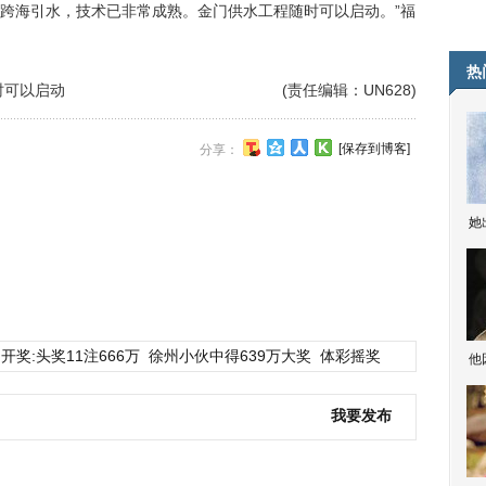
跨海引水，技术已非常成熟。金门供水工程随时可以启动。”福
热
时可以启动
(责任编辑：UN628)
[保存到博客]
分享：
她
开奖:头奖11注666万
徐州小伙中得639万大奖
体彩摇奖
他
我要发布