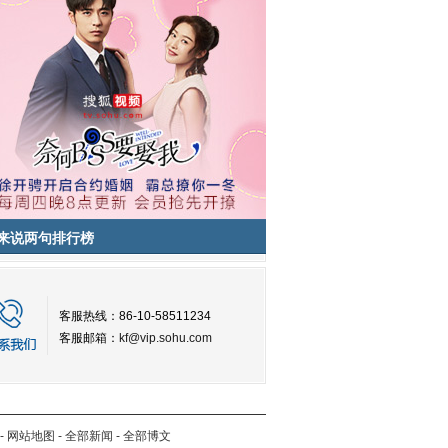
来说两句排行榜
客服热线：86-10-58511234
客服邮箱：
kf@vip.sohu.com
-
网站地图
-
全部新闻
-
全部博文