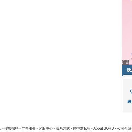
广告
我
心
-
搜狐招聘
-
广告服务
-
客服中心
-
联系方式
-
保护隐私权
-
About SOHU
-
公司介绍