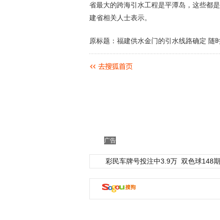
省最大的跨海引水工程是平潭岛，这些都是
建省相关人士表示。
原标题：福建供水金门的引水线路确定 随
广告
彩民车牌号投注中3.9万
双色球148期