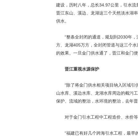
建设，历时八年，总长34.97公里，引水流
晋江东山、溪边、龙湖这三个天然淡水湖串
供水。
“整条全封闭的通道，规划到2030年，流
方、龙湖405万方，全封闭管道与这三个
的效果。一旦金门供水通了，晋江和金门便
晋江重视水源保护
“除了将金门供水相关项目纳入区域引供
山水库、溪边水库、龙湖水库周边的截污工程
保护、流域的整治，水环境的整治，去年晋
对于金门引水工程中工程造价、水价等
“福建已有好几个跨海引水工程，最早的