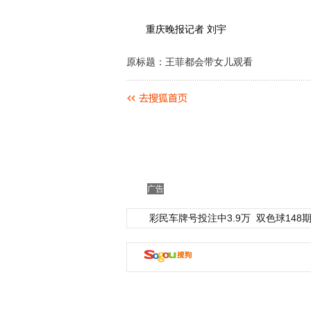
重庆晚报记者 刘宇
原标题：王菲都会带女儿观看
广告
彩民车牌号投注中3.9万
双色球148期