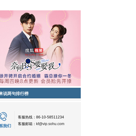
来说两句排行榜
客服热线：86-10-58511234
客服邮箱：
kf@vip.sohu.com