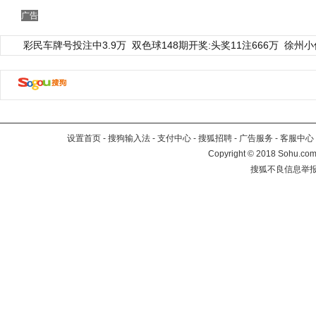
广告
彩民车牌号投注中3.9万
双色球148期开奖:头奖11注666万
徐州小
设置首页
-
搜狗输入法
-
支付中心
-
搜狐招聘
-
广告服务
-
客服中心
Copyright
©
2018 Sohu.com 
搜狐不良信息举