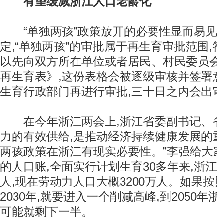
有望缓减浙江人口老龄化
“单独两孩”政策放开的必要性显而易见
定,“单独两孩”的审批属于再生育审批范围
以先向双方所在单位或者居民、村民委员
再生育表》,这份表格会被逐级审核并签署
生育行政部门再进行审批,三十日之内会出
在今年浙江两会上,浙江省委副书记、省
力的有效供给,是推动经济持续健康发展的
两孩政策在浙江有现实必要性。”李强给大
的人口账,全面实行计划生育30多年来,浙江
人,现在劳动力人口大概3200万人。如果按
2030年,就要进入一个削减高峰,到2050
可能就剩下一半。