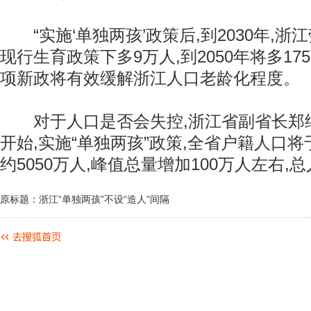
“实施‘单独两孩’政策后,到2030年,浙
现行生育政策下多9万人,到2050年将多17
项新政将有效缓解浙江人口老龄化程度。
对于人口是否会失控,浙江省副省长郑继伟
开始,实施“单独两孩”政策,全省户籍人口将于
约5050万人,峰值总量增加100万人左右,
原标题：浙江“单独两孩”不设“造人”间隔