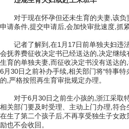
违规生育夫妇或赶上末班车
对于现在怀孕但还未生育的夫妻,该负责
申请条件,提交申请后,会加快审批速度,抓
记者了解到,在1月17日前单独夫妇违法
会抚养费征收决定书已经送达的,决定继续
生育的单独夫妻,而征收决定书没有送达的
6月30日之前补办手续,相关部门将“特事特
的,严格按照再生育审批规定办理。
对于6月30日之前生小孩的,浙江采取特
相关部门要及时受理、主动上门办理,符合
在生了第二个孩子后,不再享受独生子女政
励也不会收回。