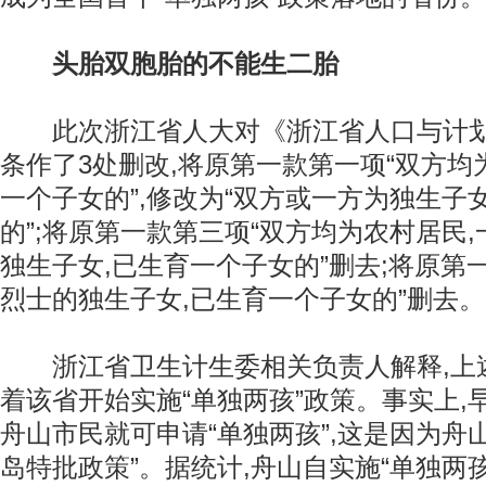
头胎双胞胎的不能生二胎
此次浙江省人大对《浙江省人口与计划
条作了3处删改,将原第一款第一项“双方均
一个子女的”,修改为“双方或一方为独生子
的”;将原第一款第三项“双方均为农村居民
独生子女,已生育一个子女的”删去;将原第
烈士的独生子女,已生育一个子女的”删去。
浙江省卫生计生委相关负责人解释,上述
着该省开始实施“单独两孩”政策。事实上,早
舟山市民就可申请“单独两孩”,这是因为舟
岛特批政策”。据统计,舟山自实施“单独两孩