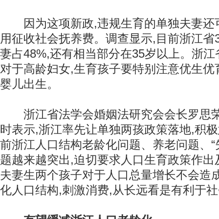
因为这项新政,违规生育的单独夫妻还可
用征收社会抚养费。调查显示,目前浙江省
妻占48%,还有相当部分在35岁以上。浙江
对于高龄妇女,生育孩子要特别注意优生优
婴儿出生。
浙江省法学会婚姻法研究会会长罗思荣
时表示,浙江率先让单独两孩政策落地,积
前浙江人口结构老龄化问题、养老问题、“
题越来越突出,迫切要求人口生育政策作出
夫妻生两个孩子对于人口总量增长不会造成
化人口结构,刺激消费,从长远看是有利于