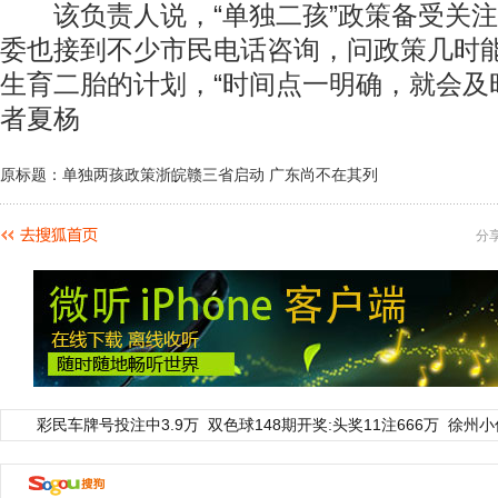
该负责人说，“单独二孩”政策备受关注
委也接到不少市民电话咨询，问政策几时
生育二胎的计划，“时间点一明确，就会及
者夏杨
原标题：单独两孩政策浙皖赣三省启动 广东尚不在其列
分
彩民车牌号投注中3.9万
双色球148期开奖:头奖11注666万
徐州小