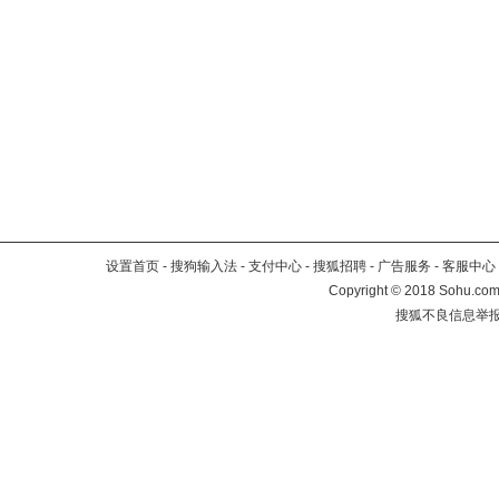
设置首页
-
搜狗输入法
-
支付中心
-
搜狐招聘
-
广告服务
-
客服中心
Copyright
©
2018 Sohu.com 
搜狐不良信息举