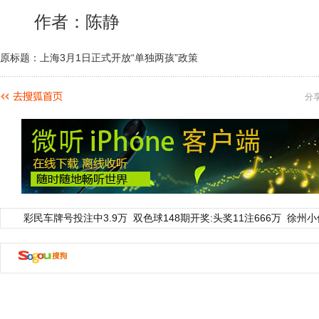
作者：陈静
原标题：上海3月1日正式开放“单独两孩”政策
分
彩民车牌号投注中3.9万
双色球148期开奖:头奖11注666万
徐州小