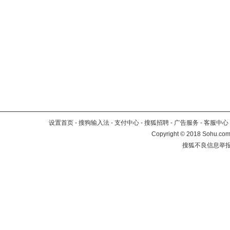
设置首页
-
搜狗输入法
-
支付中心
-
搜狐招聘
-
广告服务
-
客服中心
Copyright
©
2018 Sohu.com 
搜狐不良信息举