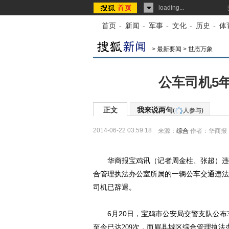
loading...
首页
-
新闻
-
军事
-
文化
-
历史
-
体
>
最新要闻
>
世态万象
公车司机5
正文
我来说两句
(
人参与)
2014-06-22 03:59:18
来源：
综合
作者：华商报
华商报宝鸡讯（记者周金柱、张超）违法
合管理执法办公室所属的一辆公车交通违法
司机已辞退。
6月20日，
宝鸡市公安局交警支队公布3
至今已达209次，而眉县城区综合管理执法办