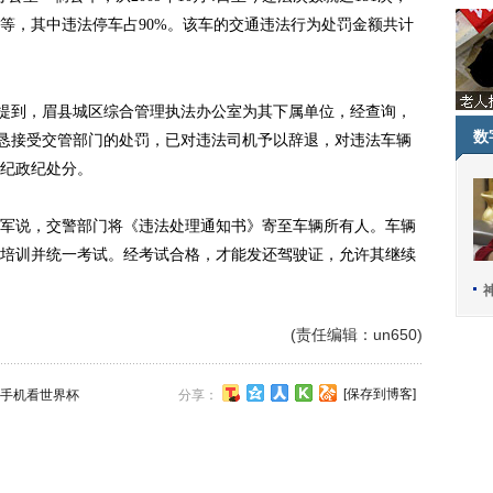
等，其中违法停车占90%。该车的交通违法行为处罚金额共计
提到，眉县城区综合管理执法办公室为其下属单位，经查询，
数
诚恳接受交管部门的处罚，已对违法司机予以辞退，对违法车辆
纪政纪处分。
说，交警部门将《违法处理通知书》寄至车辆所有人。车辆
培训并统一考试。经考试合格，才能发还驾驶证，允许其继续
(责任编辑：un650)
[保存到博客]
手机看世界杯
分享：