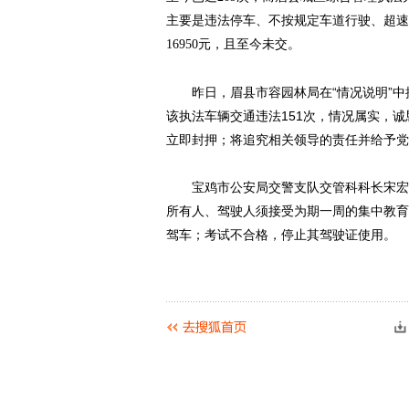
主要是违法停车、不按规定车道行驶、超速
16950元，且至今未交。
昨日，眉县市容园林局在“情况说明”中
该执法车辆交通违法151次，情况属实，
立即封押；将追究相关领导的责任并给予党
宝鸡市公安局交警支队交管科科长宋宏军
所有人、驾驶人须接受为期一周的集中教育
驾车；考试不合格，停止其驾驶证使用。