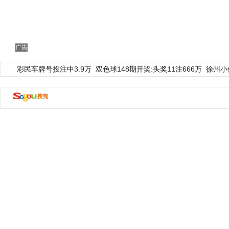
广告
彩民车牌号投注中3.9万
双色球148期开奖:头奖11注666万
徐州小