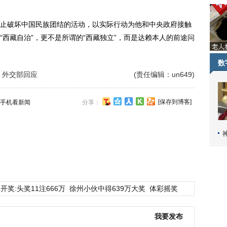
破坏中国民族团结的活动，以实际行动为他和中央政府接触
西藏自治”，更不是所谓的“西藏独立”，而是达赖本人的前途问
数
 外交部回应
(责任编辑：un649)
[保存到博客]
手机看新闻
分享：
开奖:头奖11注666万
徐州小伙中得639万大奖
体彩摇奖
我要发布