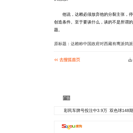
他说，达赖必须放弃他的分裂主张，停止
创造条件。至于要谈什么，谈的不是所谓的“
题。
原标题：达赖称中国政府对西藏有鹰派鸽派
广告
彩民车牌号投注中3.9万
双色球148期