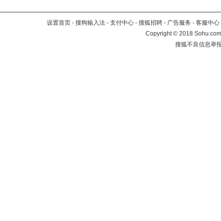
设置首页
-
搜狗输入法
-
支付中心
-
搜狐招聘
-
广告服务
-
客服中心
Copyright
©
2018 Sohu.com 
搜狐不良信息举