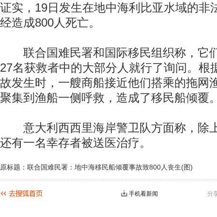
证实，19日发生在地中海利比亚水域的非
经造成800人死亡。
联合国难民署和国际移民组织称，它们
27名获救者中的大部分人就行了询问。根
故发生时，一艘商船接近他们搭乘的拖网
聚集到渔船一侧呼救，造成了移民船倾覆
意大利西西里海岸警卫队方面称，除上
还有一名幸存者被送医治疗。
原标题：联合国难民署：地中海移民船倾覆事故致800人丧生(图)
手机看新闻
分