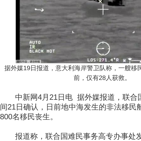
据外媒19日报道，意大利海岸警卫队称，一艘移
前，仅有28人获救。
中新网4月21日电 据外媒报道，联合
间21日确认，日前地中海发生的非法移民
800名移民丧生。
报道称，联合国难民事务高专办事处发