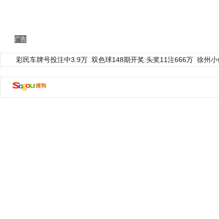
广告
彩民车牌号投注中3.9万
双色球148期开奖:头奖11注666万
徐州小