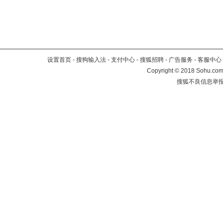
设置首页
-
搜狗输入法
-
支付中心
-
搜狐招聘
-
广告服务
-
客服中心
Copyright
©
2018 Sohu.com 
搜狐不良信息举