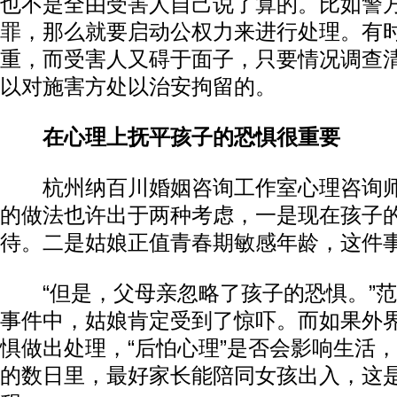
也不是全由受害人自己说了算的。比如警
罪，那么就要启动公权力来进行处理。有
重，而受害人又碍于面子，只要情况调查
以对施害方处以治安拘留的。
在心理上抚平孩子的恐惧很重要
杭州纳百川婚姻咨询工作室心理咨询师
的做法也许出于两种考虑，一是现在孩子
待。二是姑娘正值青春期敏感年龄，这件
“但是，父母亲忽略了孩子的恐惧。”范
事件中，姑娘肯定受到了惊吓。而如果外
惧做出处理，“后怕心理”是否会影响生活
的数日里，最好家长能陪同女孩出入，这