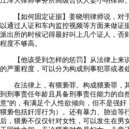
江泽大律师事务所高级合伙人姜小明律师
【如何固定证据】姜晓明律师说，对于
以通过人证和车内监控视频等方面来做证
派出所的时候记得最好叫上几个证人，否
程度不够高。
【他该受到怎样的惩罚】从法律上来说
的严重程度，可以分为构成刑事犯罪或者
在法律上，有猥亵罪。构成猥亵罪，其
到刑事责任年龄且具备刑事责任能力的自然
意”的，有满足个人性欲倾向，但不是强奸
猥亵包括奸淫行为）。还有暴力、胁迫等
后，猥亵不仅仅针对女性，可以发生在男