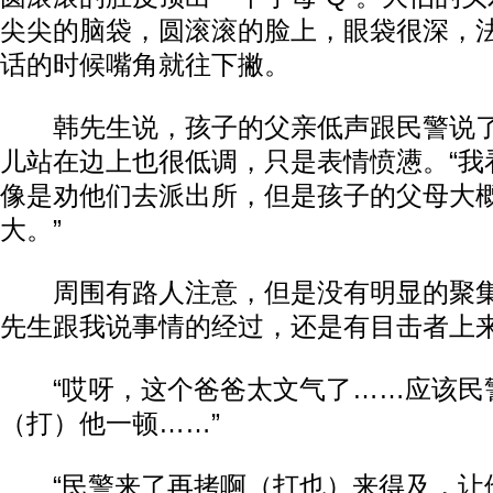
尖尖的脑袋，圆滚滚的脸上，眼袋很深，
话的时候嘴角就往下撇。
韩先生说，孩子的父亲低声跟民警说了
儿站在边上也很低调，只是表情愤懑。“我
像是劝他们去派出所，但是孩子的父母大
大。”
周围有路人注意，但是没有明显的聚集
先生跟我说事情的经过，还是有目击者上
“哎呀，这个爸爸太文气了……应该民
（打）他一顿……”
“民警来了再拷啊（打也）来得及，让