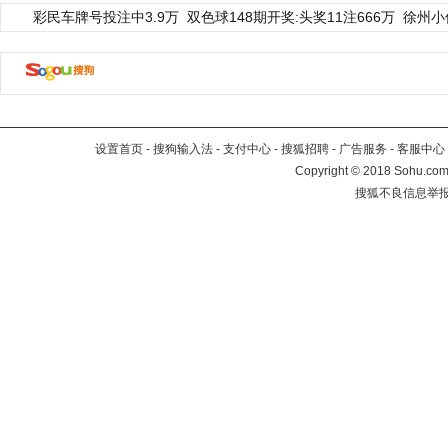
彩民车牌号投注中3.9万
双色球148期开奖:头奖11注666万
徐州小
设置首页
-
搜狗输入法
-
支付中心
-
搜狐招聘
-
广告服务
-
客服中心
Copyright
©
2018 Sohu.com 
搜狐不良信息举