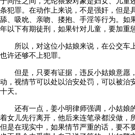
于同性之间，无论猥亵对象是妇女、儿童
条犯罪。在动作上来说，不是强奸，但是
舔、吸吮、亲吻、搂抱、手淫等行为。如
年以下有期徒刑，如果针对儿童，要加重
所以，对这位小姑娘来说，在公交车上
也许还够不上犯罪。
但是，只要有证据，违反小姑娘意愿，
动，视情节可以处以治安处罚，可以被治
十天。
还有一点，姜小明律师强调，小姑娘的
着女儿先行离开，他后来连笔录都没做，
但是在现实中，如果情节严重的话，要不