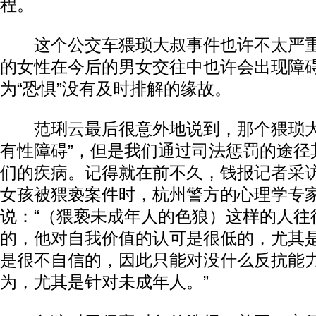
程。
这个公交车猥琐大叔事件也许不太严重
的女性在今后的男女交往中也许会出现障
为“恐惧”没有及时排解的缘故。
范琍云最后很意外地说到，那个猥琐大
有性障碍”，但是我们通过司法惩罚的途径
们的疾病。记得就在前不久，钱报记者采
女孩被猥亵案件时，杭州警方的心理学专
说：“（猥亵未成年人的色狼）这样的人往
的，他对自我价值的认可是很低的，尤其
是很不自信的，因此只能对没什么反抗能
为，尤其是针对未成年人。”