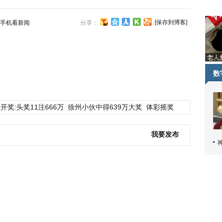
[保存到博客]
手机看新闻
分享：
数
开奖:头奖11注666万
徐州小伙中得639万大奖
体彩摇奖
我要发布