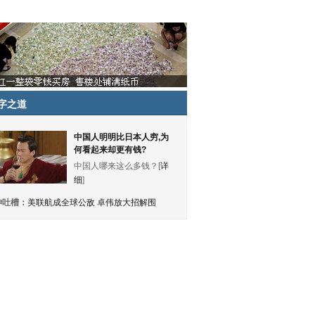
字之道
中国人明明比日本人穷,为
何看起来却更有钱?
中国人哪来这么多钱？[
详
细
]
神吐槽：
美联航成全球公敌 卓伟放大招解围