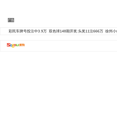
广告
彩民车牌号投注中3.9万
双色球148期开奖:头奖11注666万
徐州小