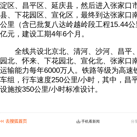
淀区、昌平区、延庆县，然后进入张家口
县、下花园区、宣化区，最终到达张家口南
公里（含已批复八达岭越岭段工程15.44公里
亿元，建设工期4年6个月。
全线共设北京北、清河、沙河、昌平、
园北、怀来、下花园北、宣化北、张家口南
运输能力每年6000万人。铁路等级为高
车组，行车速度250公里/小时，其中，昌
设施按350公里/小时标准设计。
手机看新闻
分