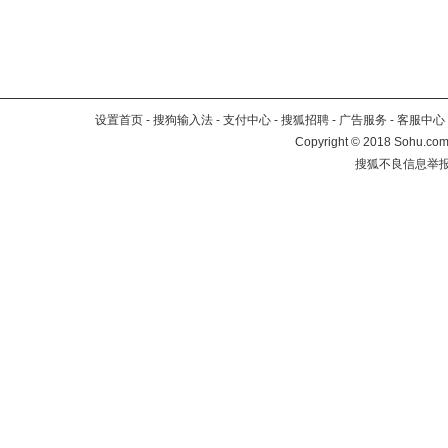
设置首页
-
搜狗输入法
-
支付中心
-
搜狐招聘
-
广告服务
-
客服中心
Copyright
©
2018 Sohu.com 
搜狐不良信息举