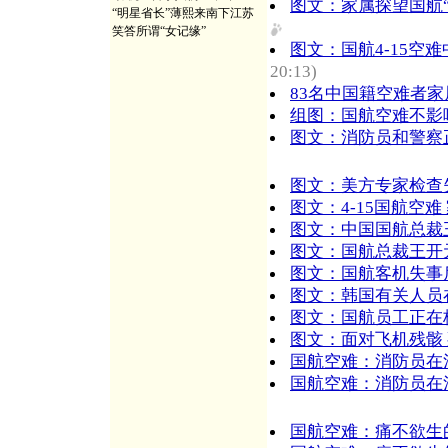
图文：家属探望国航“
“明星省长”薄熙来南下江苏
笑答所谓“女记缘”
图文：国航4-15空
20:13)
83名中国籍空难者家
组图：国航空难不影
图文：消防员和警察
图文：美方专家检查
图文：4-15国航空
图文：中国国航总裁
图文：国航总裁王开
图文：国航客机失事
图文：韩国有关人员
图文：国航员工正在
图文：面对飞机残骸
国航空难：消防员在清
国航空难：消防员在清
国航空难：痛不欲生的