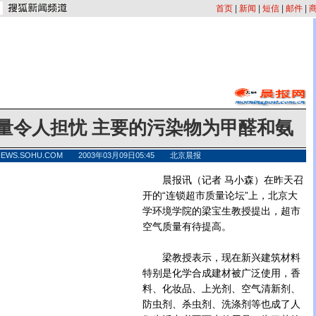
首页
|
新闻
|
短信
|
邮件
|
量令人担忧 主要的污染物为甲醛和氨
NEWS.SOHU.COM 2003年03月09日05:45 北京晨报
晨报讯（记者 马小森）在昨天召
开的“连锁超市质量论坛”上，北京大
学环境学院的梁宝生教授提出，超市
空气质量有待提高。
梁教授表示，现在新兴建筑材料
特别是化学合成建材被广泛使用，香
料、化妆品、上光剂、空气清新剂、
防虫剂、杀虫剂、洗涤剂等也成了人