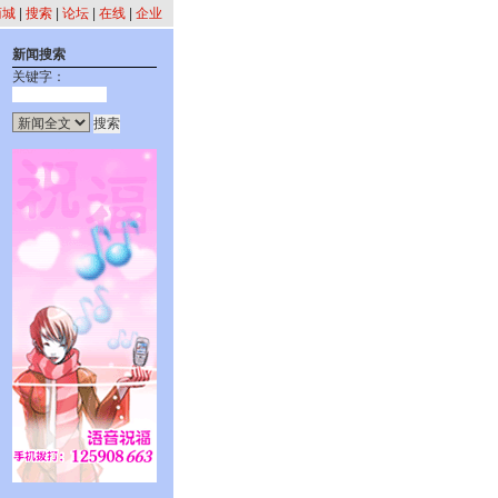
商城
|
搜索
|
论坛
|
在线
|
企业
新闻搜索
关键字：