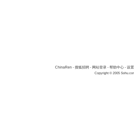
ChinaRen
-
搜狐招聘
-
网站登录
-
帮助中心
-
设置
Copyright © 2005 Sohu.co