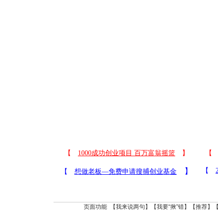
页面功能 【
我来说两句
】【
我要“揪”错
】【
推荐
】