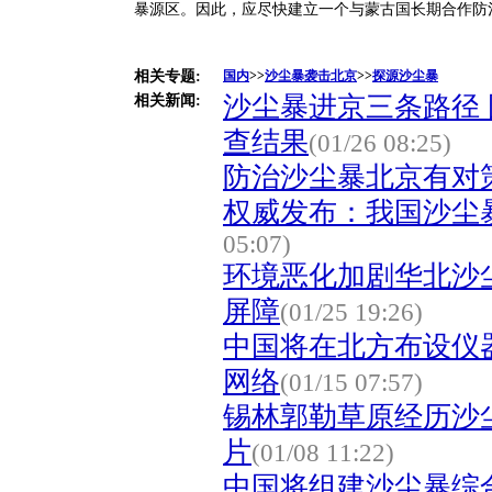
暴源区。因此，应尽快建立一个与蒙古国长期合作防
相关专题:
国内
>>
沙尘暴袭击北京
>>
探源沙尘暴
沙尘暴进京三条路径
相关新闻:
查结果
(01/26 08:25)
防治沙尘暴北京有对
权威发布：我国沙尘
05:07)
环境恶化加剧华北沙
屏障
(01/25 19:26)
中国将在北方布设仪
网络
(01/15 07:57)
锡林郭勒草原经历沙尘
片
(01/08 11:22)
中国将组建沙尘暴综