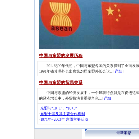
中国与东盟的发展历程
20世纪90年代初，中国与东盟各国的关系得到了全面发
1991年钱其琛外长出席第24届东盟外长会议…[
详细
]
中国与东盟的贸易关系
中国与东盟的经济发展中，一个显著特点就是在促进这
的经济增长中，外贸扮演着重要角色…[
详细
]
·
东盟与“10+1”、“10+3”
·
东盟十国及其主要合作机制
·
1971年~2003年 东盟主要活动
最新消息