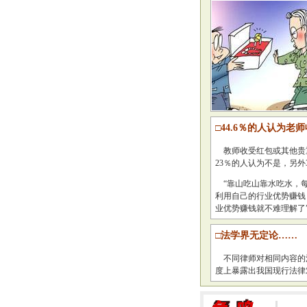
□44.6％的人认为老
教师收受红包或其他贵重
23％的人认为不是，另外
“靠山吃山靠水吃水，每
利用自己的行业优势赚钱
业优势赚钱就不难理解了”
□法学界无定论……
不同律师对相同内容的
度上暴露出我国现行法律