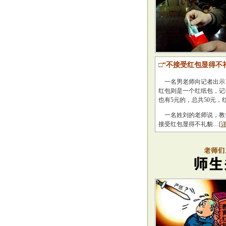
□“不接受红包显得不
一名男老师向记者出示了
红包则是一个红纸包，记
也有5元的，总共50元
一名姓刘的老师说，教
接受红包显得不礼貌…[