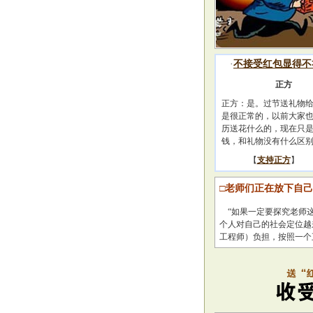
·
不接受红包显得不
正方
正方：是。过节送礼物
是很正常的，以前大家
历送花什么的，现在只
钱，和礼物没有什么区
【
支持正方
】
□老师们正在放下自己
“如果一定要探究老师这
个人对自己的社会定位越
工程师）负担，按照一个