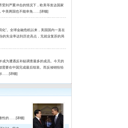
受到严重冲击的情况下，欧美等发达国家
，中美两国也不能幸免……[
详细
]
易化”。全球金融危机以来，美国国内一直在
月份的失业率达到历史高点，无就业复苏的局
3年成为遭遇反补贴调查最多的成员。今天的
都需要在中国完成最后组装。而反倾销恰恰
……[
详细
]
性的……[
详细
]