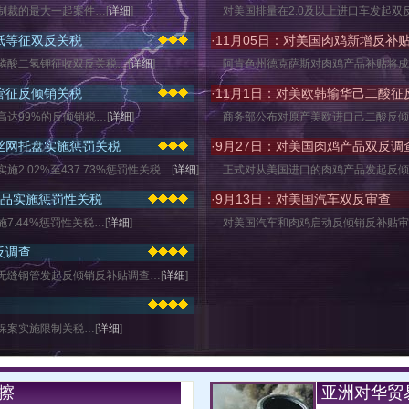
制裁的最大一起案件…[
详细
]
对美国排量在2.0及以上进口车发起双
纸等征双反关税
·
11月05日：对美国肉鸡新增反补
磷酸二氢钾征收双反关税…[
详细
]
阿肯色州德克萨斯对肉鸡产品补贴将成
管征反倾销关税
·
11月1日：对美欧韩输华己二酸征
达99%的反倾销税…[
详细
]
商务部公布对原产美欧进口己二酸反倾
属丝网托盘实施惩罚关税
·
9月27日：对美国肉鸡产品双反调
2.02%至437.73%惩罚性关税…[
详细
]
正式对从美国进口的肉鸡产品发起反倾
产品实施惩罚性关税
·
9月13日：对美国汽车双反审查
7.44%惩罚性关税…[
详细
]
对美国汽车和肉鸡启动反倾销反补贴审
反调查
无缝钢管发起反倾销反补贴调查…[
详细
]
保案实施限制关税…[
详细
]
擦
亚洲对华贸