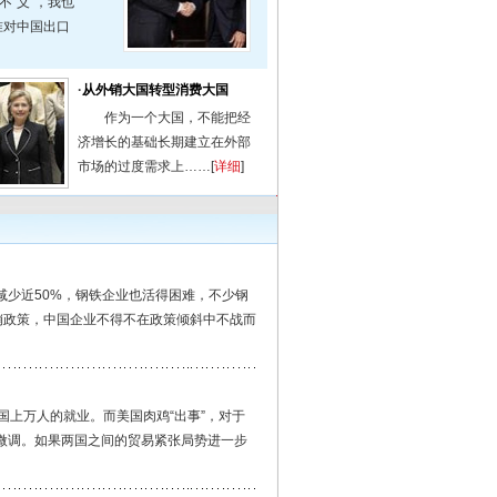
“义”，我也
准对中国出口
·
从外销大国转型消费大国
作为一个大国，不能把经
济增长的基础长期建立在外部
市场的过度需求上……[
详细
]
少近50%，钢铁企业也活得困难，不少钢
销政策，中国企业不得不在政策倾斜中不战而
上万人的就业。而美国肉鸡“出事”，对于
微调。如果两国之间的贸易紧张局势进一步