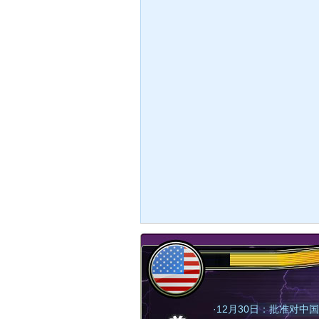
·
12月30日：批准对中