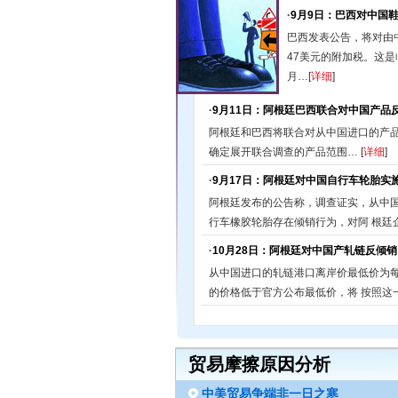
·
9月9日：巴西对中国
巴西发表公告，将对由
47美元的附加税。这是
月…[
详细
]
·
9月11日：阿根廷巴西联合对中国产品
阿根廷和巴西将联合对从中国进口的产
确定展开联合调查的产品范围… [
详细
]
·
9月17日：阿根廷对中国自行车轮胎实
阿根廷发布的公告称，调查证实，从中
行车橡胶轮胎存在倾销行为，对阿 根廷
·
10月28日：阿根廷对中国产轧链反倾销
从中国进口的轧链港口离岸价最低价为每
的价格低于官方公布最低价，将 按照这
贸易摩擦原因分析
中美贸易争端非一日之寒