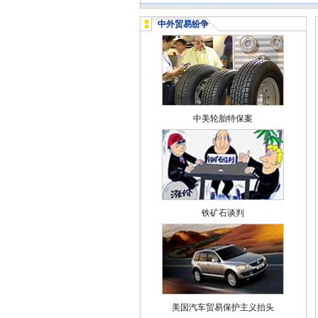
中外贸易纷争
中美轮胎特保案
铁矿石谈判
美国汽车贸易保护主义抬头