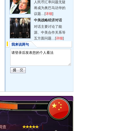
人民币汇率问题无疑
将成为奥巴马访华的
议题…
[
详细
]
中美战略经济对话
对话主要讨论了能
源、中美合作关系等
五方面问题…
[
详细
]
我来说两句
调查