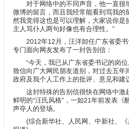
对于网络中的不同声音，他一直很坦
微博的留言，而且我经常能看到骂我的
然我觉得这也是可以理解，大家说你是
主人骂仆人两句好像也有合理性。”
2012年12月，汪洋卸任广东省委
专门面向网友发布了一封告别信：
“今天，我已从广东省委书记的岗位
致信向广大网民朋友道别，对过去五年
政府及我个人工作上的批评、意见和建议
这封特殊的告别信很快在网络中激起
鲜明的“汪氏风格”，一如21年前发表
声夺人的登场。
(综合新华社、人民网、中新社、《