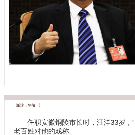
《醒来，铜陵！》
任职安徽铜陵市长时，汪洋33岁，“
老百姓对他的戏称。