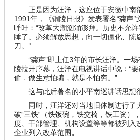
正是因为汪洋，这座位于安徽中南部
1991年，《铜陵日报》发表署名“龚声
呼吁：“改革大潮汹涌澎拜。历史不允
睡了。必须解放思想，向一切僵化、陈
刀。”
“龚声”即上任3年的市长汪洋。一场
陵拉开序幕，汪洋在电视讲话中说：“
偷，做生意怕骗，就是不怕穷。”
这与此后著名的小平南巡讲话思想
同时，汪洋还对当地旧体制进行了大
破“三铁”（铁饭碗，铁交椅，铁工资）
度、干部管理、机构设置等等都被列入
企业列入改革范围。