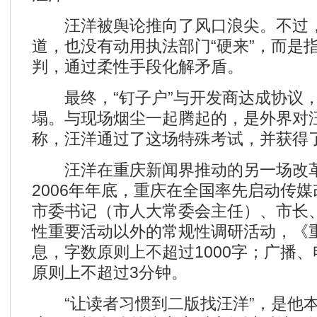
汪洋被舆论推向了风口浪尖。不过，
道，也没有动用执法部门“硬来”，而是
判，通过柔性手段化解矛盾。
最终，“钉子户”与开发商达成协议，4
塌。与现场烟尘一起腾起的，是外界对
称，汪洋通过了这场特殊考试，并获得
汪洋在重庆新闻界推动的另一场改革
2006年年底，重庆在全国率先启动传
市委书记（市人大常委会主任）、市长
性重要活动以外的常规性调研活动，《
息，字数原则上不超过1000字；广播
原则上不超过3分钟。
“让读者习惯到二版找汪洋”，是他本