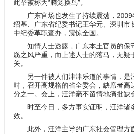
此举被称为“腾笼换鸟”。
广东官场也发生了持续震荡，2009
绍基、广东省纪委书记王华元、深圳市
中纪委革职查办，震惊全国。
知情人士透露，广东本土官员的保守
腐之风严重，而上述人士的落马，无疑
关。
另一件被人们津津乐道的事情，是汪洋
时，召开高规格的省全委会，缺席者高达
分之一。会上，汪洋毫不留情地痛批缺
时至今日，多方事实证明，汪洋诸多
效。
此外，汪洋主导的广东社会管理方面