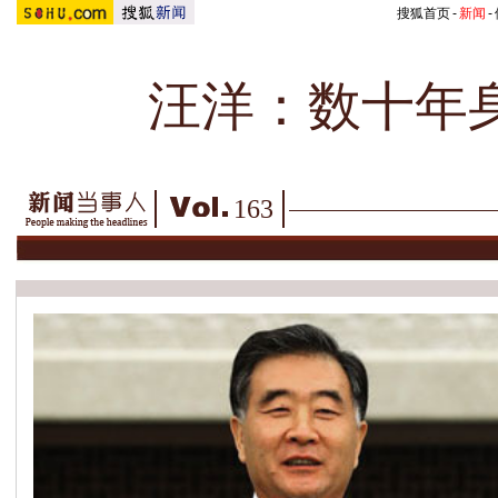
搜狐首页
-
新闻
-
汪洋：数十年身
163