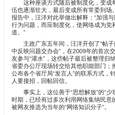
这种座谈方式随后被制度化，变成每
伍也逐渐壮大，最后变成所有常委到场
报告中，汪洋对此举做出解释：“加强
行为问题，而应制度化，使网络成为党
道。”
主政广东五年间，汪洋开创了“帖子问
中反映问题交办会”，在2009年的首次
友参与“灌水”，这些帖子最后被整理归
省委办公厅现场转交给其他职能部门；推
公布各个省厅局“发言人”的联系方式，针
人要接招，回帖回信。
事实上，这位善于“思想解放”的“少
时期，已经有过多次利用网络集纳民意的
被网友推选为当年的“网络知识分子”。