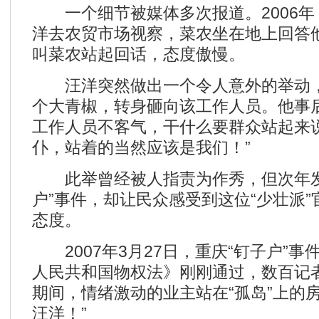
一个细节被媒体多次报道。2006年
洋去农贸市场视察，菜农坐在地上回答
叫菜农站起回话，态度傲慢。
汪洋突然做出一个令人意外的举动，
个大青椒，转身砸向该工作人员。他事
工作人员不客气，干什么要群众站起来
仆，站着的当然应该是我们！”
此举曾经被人指责为作秀，但次年发
户”事件，却让民众感受到这位“少壮派
态度。
2007年3月27日，重庆“钉子户”事
人民共和国物权法》刚刚通过，数百记
期间，情绪激动的业主站在“孤岛”上的
汪洋！”