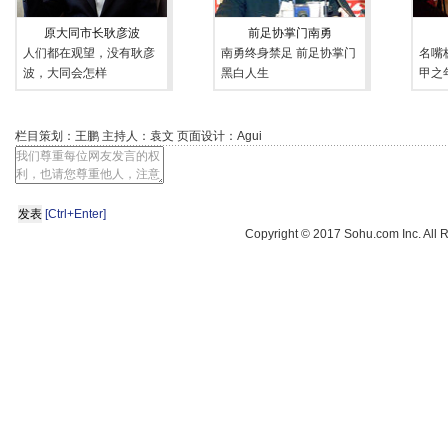
原大同市长耿彦波
前足协掌门南勇
人们都在观望，没有耿彦
南勇终身禁足 前足协掌门
名嘴
波，大同会怎样
黑白人生
甲之
栏目策划：王鹏 主持人：袁文 页面设计：Agui
[Ctrl+Enter]
Copyright © 2017 Sohu.com Inc. A