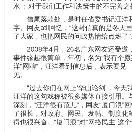
水’；对于我们工作和决策中的不完善之处
信尾落款处，是时任省委书记汪洋和
字。网友atil回忆，“这封信真的是冬
了大家，也把网民的问政热情给点燃了”
2008年4月，26名广东网友还受邀
事件缘起很简单，年初，名为“我有个愿
洋“网聊”，汪洋看到信息后，表示要见
见。
“过去你们在网上‘华山论剑’，今天我们
汪洋的这句戏称被很多媒体直接引用。
深刻，“汪洋很有范儿”，网友“厦门浪”
了很长，对政府、网民、发帖、制度化
得也很兴奋。“厦门浪”对“网络民主”这