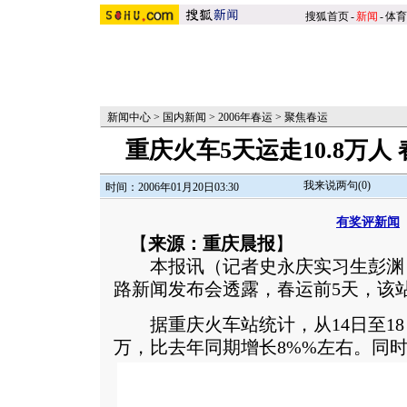
搜狐首页
-
新闻
-
体育
新闻中心
>
国内新闻
>
2006年春运
>
聚焦春运
重庆火车5天运走10.8万
我来说两句(
0
)
时间：2006年01月20日03:30
有奖评新闻
【
来源：重庆晨报
】
本报讯（记者史永庆实习生彭渊
路新闻发布会透露，春运前5天，该站
据重庆火车站统计，从14日至18日
万，比去年同期增长8%%左右。
同时