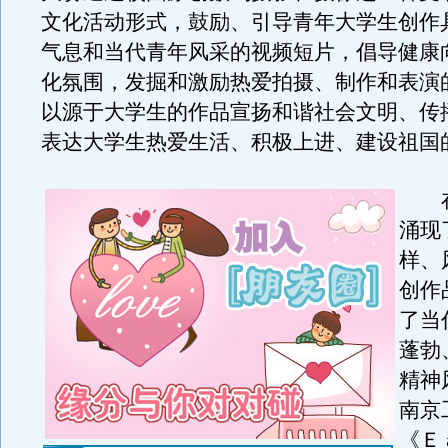
文化活动形式，鼓励、引导青年大学生创作
气息和当代青年风采的视频短片，倡导健康
化氛围，发掘和激励热爱拍摄、制作和表演
以源于大学生的作品宣扬和谐社会文明、传
表达大学生热爱生活、积极上进、建设祖国
在
涌现
样、
创作
了当
蓬勃
精神
南京
《Ｅ