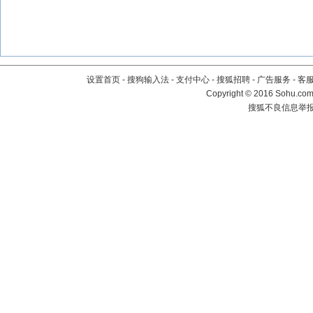
设置首页
-
搜狗输入法
-
支付中心
-
搜狐招聘
-
广告服务
-
客
Copyright
©
2016 Sohu.com 
搜狐不良信息举