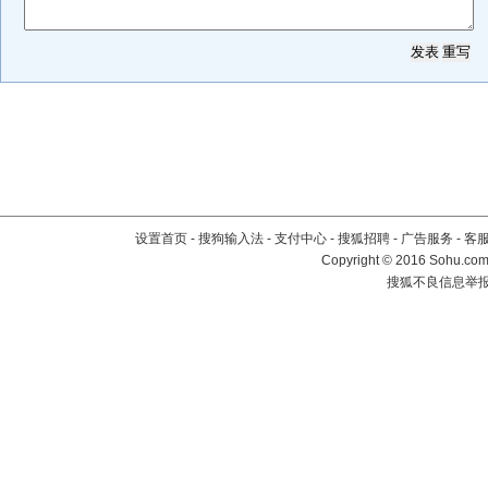
设置首页
-
搜狗输入法
-
支付中心
-
搜狐招聘
-
广告服务
-
客
Copyright
©
2016 Sohu.com 
搜狐不良信息举