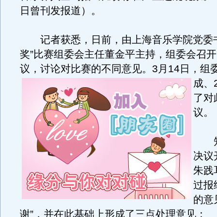
日曾刊发报道）。
记者获悉，日前，由上海音乐学院党委书
奖”比赛组委会主任董金平主持，组委会召
议，讨论对比赛的不同意见。
3月14日，组
成、
了对
议。
知
决议
朱践
过报
的意
谢”，并在此基础上形成了三点处理意见：