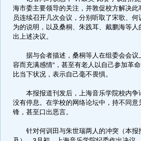
海市委主要领导的关注，并敦促校方解决此
员连续召开几次会议，分别听取了宋歌、何
为的说明，以及桑桐、朱践耳、戴鹏海等人
出上述决议。
据与会者描述，桑桐等人在组委会会议上
容而充满感情”，甚至有老人以自己参加革
比当下状况，表示自己毫不畏惧。
本报报道刊发后，上海音乐学院校内争
没有停息。在学校的网络论坛中，持不同意
锋，甚至口出恶言。
针对何训田与朱世瑞两人的冲突（本报
及），3月初，上海音乐学院纪委作出决议