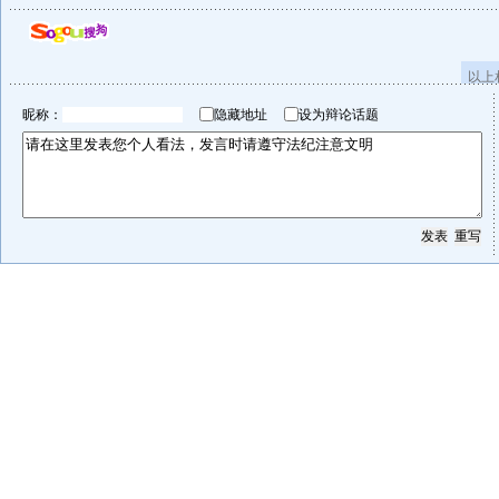
以上
昵称：
隐藏地址
设为辩论话题