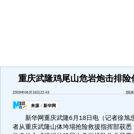
重庆武隆鸡尾山危岩炮击排险
2009年06月18日22:43
[
我来
来源：
新华网
新华网重庆武隆6月18日电（记者徐旭
者从重庆武隆山体垮塌抢险救援指挥部获悉