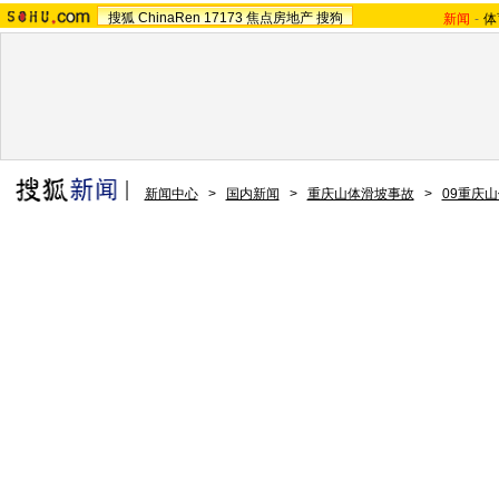
搜狐
ChinaRen
17173
焦点房地产
搜狗
新闻
-
体
新闻中心
>
国内新闻
>
重庆山体滑坡事故
>
09重庆