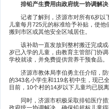
排铅产生费用由政府统一协调解决
记者了解到，济源市对所有6岁以下
儿童每月725元的标准给予补贴，使他
搬到市区或其他安全区域居住。
该补助一直发放到整村搬迁完成或小
岁已入学的儿童，由教育主管部门协调
学校就读，并免费提供营养干预食品。
济源市教体局李伯勇主任介绍，防
的343名小学生和119名初中生，现已
目前，10个村的14岁以下儿童均已脱
同时，济源市积极采取排铅医疗措
政府统一协调解决，确保铅超标儿童得