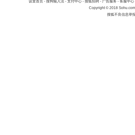
设置首页
-
搜狗输入法
-
支付中心
-
搜狐招聘
-
广告服务
-
客服中心
Copyright
©
2018 Sohu.com 
搜狐不良信息举