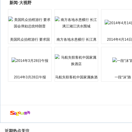
新闻·大视野
美国民众抬棺游行 要求国
南方各地水患横行 长江漓
2014年4月14
会弹劾总统特朗普
江湘江洪水围城
2014年3月28日午报
马航失联客机中国家属换酒
一段“沫”路
店
近期热点关注