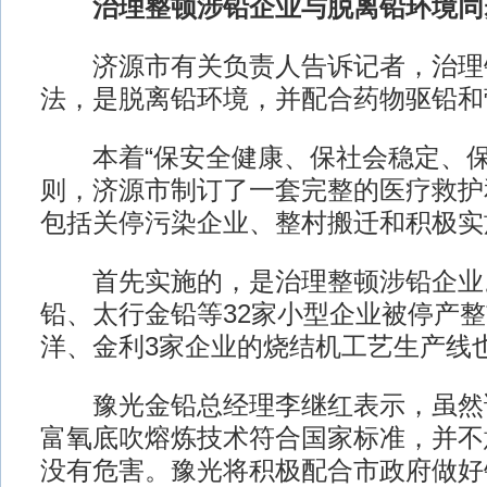
治理整顿涉铅企业与脱离铅环境同
济源市有关负责人告诉记者，治理
法，是脱离铅环境，并配合药物驱铅和
本着“保安全健康、保社会稳定、保
则，济源市制订了一套完整的医疗救护
包括关停污染企业、整村搬迁和积极实
首先实施的，是治理整顿涉铅企业
铅、太行金铅等32家小型企业被停产
洋、金利3家企业的烧结机工艺生产线
豫光金铅总经理李继红表示，虽然
富氧底吹熔炼技术符合国家标准，并不
没有危害。豫光将积极配合市政府做好