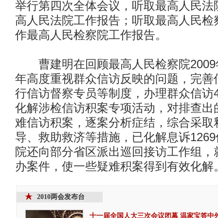
举行第四次全体会议，听取最高人民法
高人民法院工作报告；听取最高人民检
作最高人民检察院工作报告。
曹建明在回顾最高人民检察院2009
年高度重视群众信访反映的问题，完善
行信访督察专员等制度，办理群众信访42
化解涉检信访积案专项活动，对排查出的
难信访积案，逐案分析症结，综合采取
导、救助救济等措施，已化解息诉126
院还向部分省区派出巡回接访工作组，
办案件，使一些疑难积案得到有效化解
2010两会发布台
十一届全国人大三次会议闭幕
温家宝答中