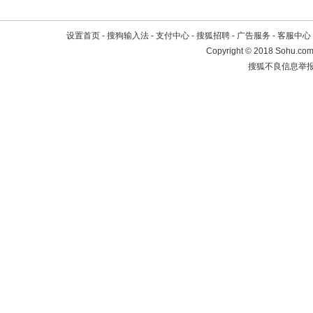
设置首页
-
搜狗输入法
-
支付中心
-
搜狐招聘
-
广告服务
-
客服中心
Copyright
©
2018 Sohu.com 
搜狐不良信息举