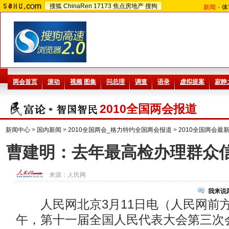
搜狐
ChinaRen
17173
焦点房地产
搜狗
新闻
-
体
2010全国两会报道
新闻中心
>
国内新闻
>
2010全国两会_格力特约全国两会报道
>
2010全国两会最
曹建明：去年最高检办理群众信访
来源：
人民网
我来说
人民网北京3月11日电（人民网前
午，第十一届全国人民代表大会第三次