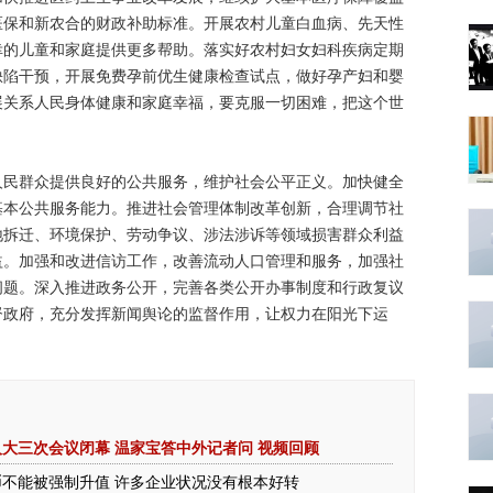
医保和新农合的财政补助标准。开展农村儿童白血病、先天性
幸的儿童和家庭提供更多帮助。落实好农村妇女妇科疾病定期
缺陷干预，开展免费孕前优生健康检查试点，做好孕产妇和婴
展关系人民身体健康和家庭幸福，要克服一切困难，把这个世
群众提供良好的公共服务，维护社会公平正义。加快健全
基本公共服务能力。推进社会管理体制改革创新，合理调节社
地拆迁、环境保护、劳动争议、涉法涉诉等领域损害群众利益
益。加强和改进信访工作，改善流动人口管理和服务，加强社
问题。深入推进政务公开，完善各类公开办事制度和行政复议
督政府，充分发挥新闻舆论的监督作用，让权力在阳光下运
人大三次会议闭幕
温家宝答中外记者问
视频回顾
币不能被强制升值
许多企业状况没有根本好转