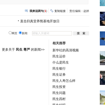
我来说两句
(
1
)
复制链接
责任编辑：赵婷
直击归真堂养熊基地开放日
网页
新闻
相关推荐
更多关于
民生 尊严
的新闻>>
新华社的高清视频
民生运价
什么是民生
民生银行
民生证券
民生人寿怎么样
民生投资
民生问题
民生四村