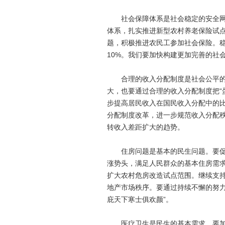
社会保障体系是社会稳定的安全网和
体系，扎实推进新型农村养老保险试
题，积极推进农民工参加社会保险。
10%。我们要加快构建更加完善的社
合理的收入分配制度是社会公平的重
大，也要通过合理的收入分配制度把“
步提高居民收入在国民收入分配中的
分配制度改革，进一步规范收入分配
转收入差距扩大的趋势。
住房问题是基本的民生问题。要促进
涨势头，满足人民群众的基本住房需
扩大农村危房改造试点范围。继续支
地产市场秩序。要通过持续不懈的努力
庇天下寒士俱欢颜”。
医疗卫生是民生的基本需求。要加快