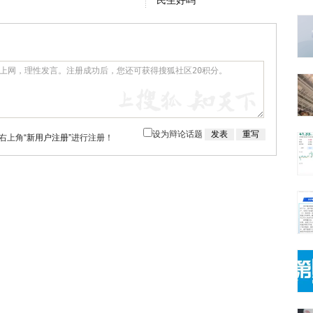
民生好吗
设为辩论话题
右上角
“新用户注册”
进行注册！