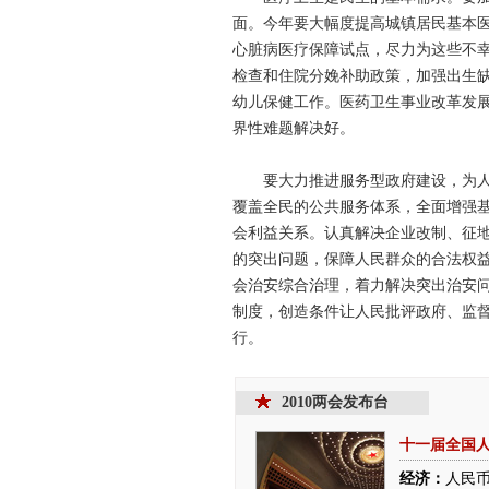
面。今年要大幅度提高城镇居民基本
心脏病医疗保障试点，尽力为这些不
检查和住院分娩补助政策，加强出生
幼儿保健工作。医药卫生事业改革发
界性难题解决好。
要大力推进服务型政府建设，为人民
覆盖全民的公共服务体系，全面增强
会利益关系。认真解决企业改制、征
的突出问题，保障人民群众的合法权
会治安综合治理，着力解决突出治安
制度，创造条件让人民批评政府、监
行。
2010两会发布台
十一届全国
经济：
人民