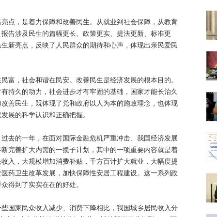
点，是着力保障和改善民生。从就业到社会保障，从教育
，报告涉及民生的篇幅更长、政策更实、提法更新、标准更
民生新亮点，反映了人民群众的期待和心声，体现出亲民爱民
富，社会和谐在民安。改善民生是经济发展的根本目的。
才有持久的动力，社会进步才有牢固的基础，国家才能长治久
和改善民生，既体现了党和政府以人为本的施政理念，也体现
续发展的科学认识和正确把握。
去的一年，在面对国际金融危机严重冲击、我国经济发展
不断完善扩大内需的一揽子计划，其中的一项重要内容就是着
民收入，大规模增加消费补贴，千方百计扩大就业，大幅度提
进医药卫生改革发展，加快保障性安居工程建设。这一系列政
群众得到了实实在在的好处。
国家民众收入减少、消费下降相比，我国城乡居民收入分