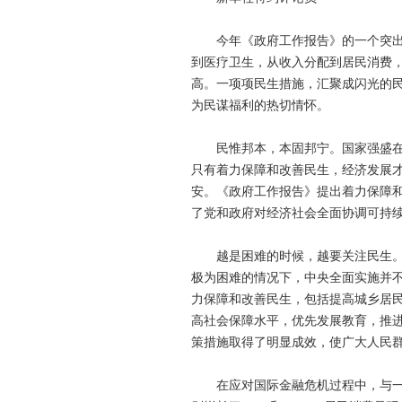
今年《政府工作报告》的一个突出亮
到医疗卫生，从收入分配到居民消费
高。一项项民生措施，汇聚成闪光的
为民谋福利的热切情怀。
民惟邦本，本固邦宁。国家强盛在民
只有着力保障和改善民生，经济发展
安。《政府工作报告》提出着力保障
了党和政府对经济社会全面协调可持
越是困难的时候，越要关注民生。过
极为困难的情况下，中央全面实施并
力保障和改善民生，包括提高城乡居
高社会保障水平，优先发展教育，推
策措施取得了明显成效，使广大人民
在应对国际金融危机过程中，与一些