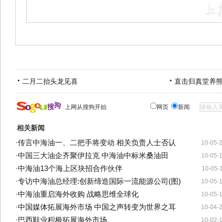
二月二抬头龙见喜
直击归真堂养
上网从搜狗开始
网页
新闻
相关新闻
·
传言中海油一、二把手将变动 相关负责人士否认
10-05-
·
中国三大油企齐聚伊拉克 中海油中标米桑油田
10-05-
·
中海油13个海上区块招合作伙伴
10-05-
·
专访中海油总经理:创新缔造国际一流能源公司(图)
10-05-
·
中海油重启海外收购 战略思维全球化
10-05-
·
中国媒体拓展海外市场 中国之声转变为世界之耳
10-04-
·
巴西鞋业积极拓展海外市场
10-02-