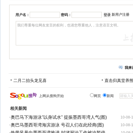
新用户注册
用户名：
密码：
我来
二月二抬头龙见喜
直击归真堂养
上网从搜狗开始
网页
新闻
相关新闻
·
奥巴马下海游泳"以身试水" 提振墨西哥湾人气(图)
10-08-
·
奥巴马墨西哥湾海滨游泳 号召人们在此经商(图)
10-08-
·
热带风暴向墨西哥湾推进 封堵漏油工作被迫暂停
10-08-