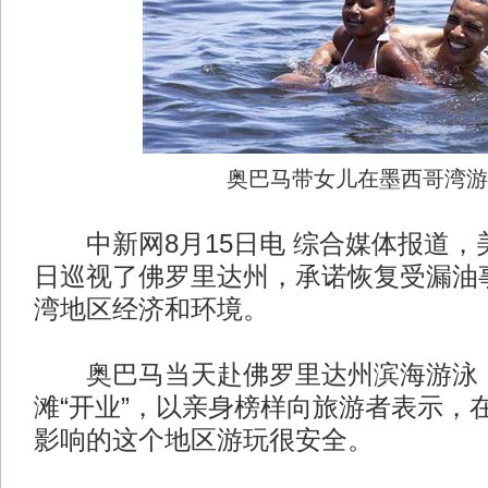
奥巴马带女儿在墨西哥湾游
中新网8月15日电 综合媒体报道，美
日巡视了佛罗里达州，承诺恢复受漏油
湾地区经济和环境。
奥巴马当天赴佛罗里达州滨海游泳，
滩“开业”，以亲身榜样向旅游者表示，
影响的这个地区游玩很安全。