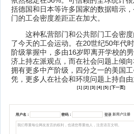
依然稳定在56%。可信赖的全球统计
括德国和日本等许多国家的数据暗示，
门的工会密度差距正在加大。
这种私营部门和公共部门工会密度
了今天的工会运动。在20世纪50年代
阶级掌握中，多由16岁即离开学校的
济上持左派观点，而在社会问题上倾向
拥有更多中产阶级，四分之一的美国工
凭，更多人在社会和环境问题上持自由
[1] [
2
] [
3
] [
4
] [
5
] [
下一页
]
新用户注册
用户名：
密码：