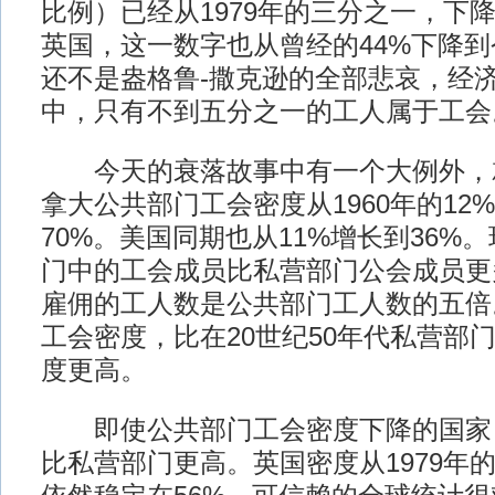
比例）已经从1979年的三分之一，下
英国，这一数字也从曾经的44%下降到
还不是盎格鲁-撒克逊的全部悲哀，经
中，只有不到五分之一的工人属于工会
今天的衰落故事中有一个大例外，
拿大公共部门工会密度从1960年的12
70%。美国同期也从11%增长到36%
门中的工会成员比私营部门公会成员更
雇佣的工人数是公共部门工人数的五倍
工会密度，比在20世纪50年代私营部
度更高。
即使公共部门工会密度下降的国家
比私营部门更高。英国密度从1979年的