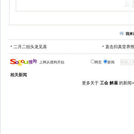
我来
二月二抬头龙见喜
直击归真堂养
上网从搜狗开始
网页
新闻
相关新闻
更多关于
工会 解雇
的新闻>