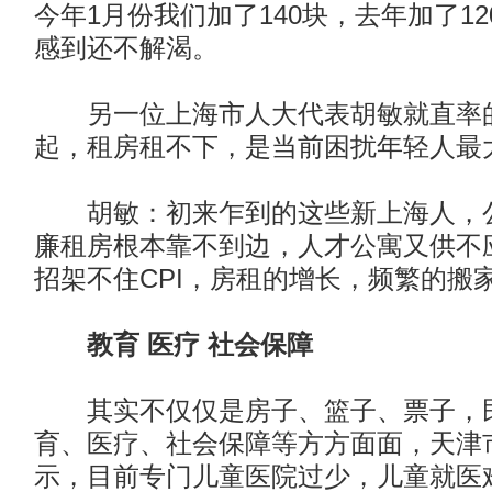
今年1月份我们加了140块，去年加了1
感到还不解渴。
另一位上海市人大代表胡敏就直率的
起，租房租不下，是当前困扰年轻人最
胡敏：初来乍到的这些新上海人，公
廉租房根本靠不到边，人才公寓又供不
招架不住CPI，房租的增长，频繁的搬
教育 医疗 社会保障
其实不仅仅是房子、篮子、票子，
育、医疗、社会保障等方方面面，天津
示，目前专门儿童医院过少，儿童就医