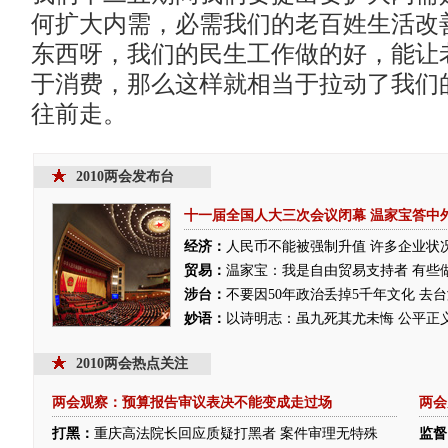
何扩大内需，必需我们的老百姓生活改
东西呀，我们的民生工作做的好，能让
于消费，那么这样就相当于拉动了我们
往前走。
2010两会发布台
十一届全国人大三次会议闭幕
温家宝答中
经济：
人民币不能被强制升值
许多企业状
贸易：
温家宝：我是自由贸易支持者 有些
涉台：
不要因50年政治丢掉5千年文化 去
妙语：
以诗明志：虽九死其尤未悔
公平正
2010两会热点关注
两会观察：预算报告审议表决不能变成走过场
两会
打黑：
重庆高法院长回应质疑打黑者 案件审理无特殊
监督