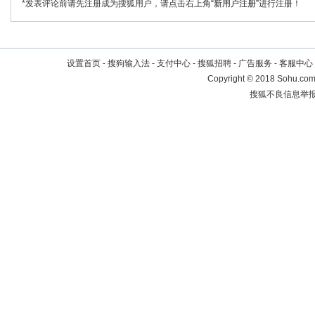
*发表评论前请先注册成为搜狐用户，请点击右上角
“新用户注册”
进行注册！
设置首页
-
搜狗输入法
-
支付中心
-
搜狐招聘
-
广告服务
-
客服中心
Copyright
©
2018 Sohu.com 
搜狐不良信息举