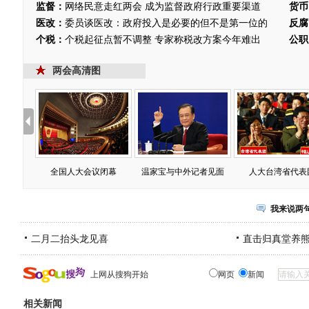
监督：
网络民意走红两会 成为监督政府行政重要渠道
货币
医改：
委员谈医改：政府投入是必要的但不是第一位的
反腐
个税：
个税起征点暂不调整 专家称税改方案今年难出
公职
两会高清图
全国人大会议闭幕
温家宝与中外记者见面
人大台湾省代表
我来说两
二月二抬头龙见喜
直击归真堂养
上网从搜狗开始
网页
新闻
相关新闻