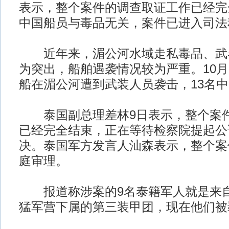
表示，整个案件的调查取证工作已经完
中国船员与毒品无关，案件已进入司法
近年来，湄公河水域走私毒品、武
为突出，船舶遇袭情况较为严重。10月
船在湄公河遭到武装人员袭击，13名
泰国副总理差林9日表示，整个案件
已经完全结束，正在等待检察院提起公
决。泰国军方发言人汕森表示，整个案
庭审理。
报道称涉案的9名泰籍军人就是来自
猛军营下属的第三装甲团，现在他们被