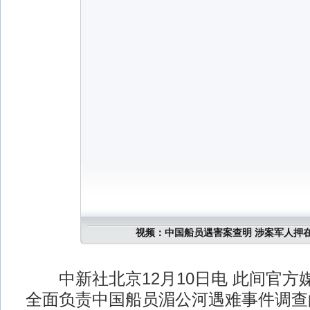
视频：中国船员遇害案查明 涉案军人押
中新社北京12月10日电 此间官方媒
全面负责中国船员湄公河遇难事件调查