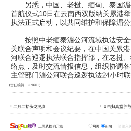
另悉，中国、老挝、缅甸、泰国湄
首航仪式10日在云南西双版纳关累港
执法正式启动，以共同维护和保障湄公
按照中老缅泰湄公河流域执法安全
关联合声明和会议纪要，在中国关累港
河联合巡逻执法联合指挥部，在老挝、
络点，及时交流情报信息，组织协调各
主管部门湄公河联合巡逻执法24小时联
(责任编辑：UN601)
二月二抬头龙见喜
直击归真堂养
上网从搜狗开始
网页
新闻