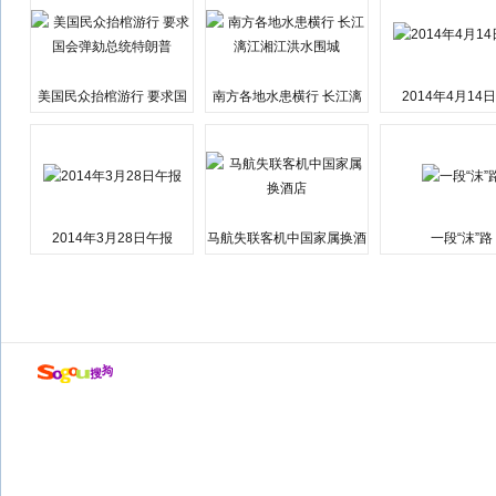
美国民众抬棺游行 要求国
南方各地水患横行 长江漓
2014年4月14
会弹劾总统特朗普
江湘江洪水围城
2014年3月28日午报
马航失联客机中国家属换酒
一段“沫”路
店