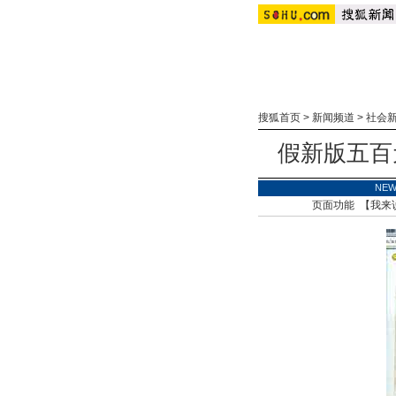
搜狐首页
>
新闻频道
>
社会
假新版五百
NE
页面功能 【
我来