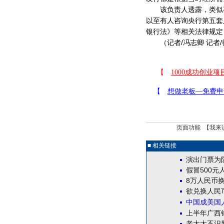
该负责人透露，类似事
以至有人咨询央行第五套
银行法》等相关法律规定
（记者/冯志卿 记者/
页面功能 【
我来
■ 相关链接
演出门票为
假冒500
8万人民币换
欲兑换人民
中国成美国
上半年广西
老太太不识