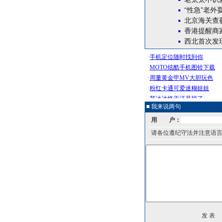
“性急”老外
北京海关查
香港提醒商
西北首次发
■ 我来说两句
用 户：
请各位遵纪守法并注意语