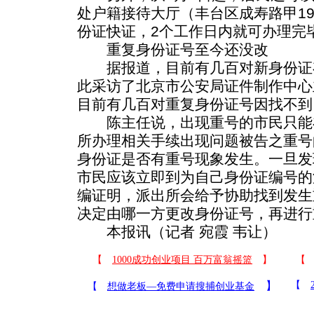
处户籍接待大厅（丰台区成寿路甲1
份证快证，2个工作日内就可办理完毕
重复身份证号至今还没改
据报道，目前有几百对新身份证
此采访了北京市公安局证件制作中心
目前有几百对重复身份证号因找不到
陈主任说，出现重号的市民只能
所办理相关手续出现问题被告之重号
身份证是否有重号现象发生。一旦发
市民应该立即到为自己身份证编号的
编证明，派出所会给予协助找到发生
决定由哪一方更改身份证号，再进行
本报讯（记者 宛霞 韦让）