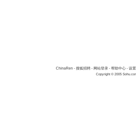
ChinaRen
-
搜狐招聘
-
网站登录
-
帮助中心
-
设置
Copyright © 2005 Sohu.co