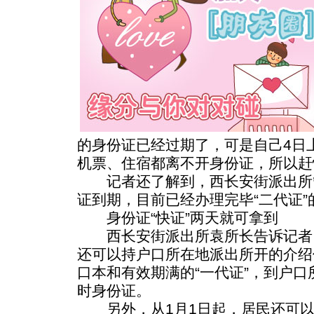
的身份证已经过期了，可是自己4日
机票、住宿都离不开身份证，所以赶
记者还了解到，西长安街派出所管
证到期，目前已经办理完毕“二代证”的
身份证“快证”两天就可拿到
西长安街派出所袁所长告诉记者
还可以持户口所在地派出所开的介绍
口本和有效期满的“一代证”，到户
时身份证。
另外，从1月1日起，居民还可以