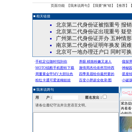
页面功能 【
我来说两句
】【
我要“揪”错
】【
推荐
】
■ 相关链接
北京第二代身份证被指重号 报
北京第二代身份证出现重号 疑登
广州第二代身份证开办 五种情形
南京第二代身份证明年换发 困
北京可一地办理迁户口 同时可
■ 我来说两句
用 户：
匿名发出：
请各位遵纪守法并注意语言文明。