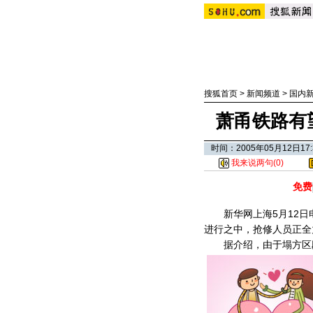
搜狐首页
>
新闻频道
>
国内
萧甬铁路有
时间：2005年05月12日
我来说两句(
0
)
免费
新华网上海5月12日
进行之中，抢修人员正全
据介绍，由于塌方区段