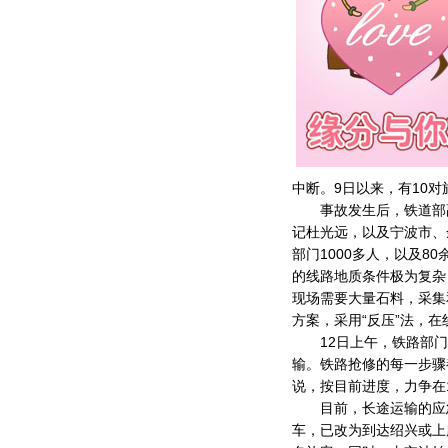
中断。9日以来，有10
事故发生后，铁道部副
记杜光远，以及宁波市、
部门1000多人，以及8
的线路地质条件极为复杂
现场需要大量石料，采集
方案，采用“反压”法，
12日上午，铁路部门
输。铁路抢修的每一步骤
说，按目前进度，力争在
目前，长途运输的应急
车，已改为到达绍兴或上