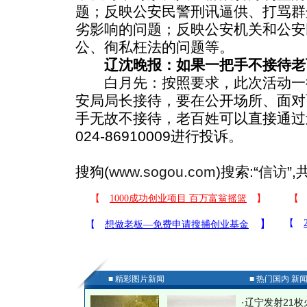
题；反映公安民警刑讯逼供、打骂群
劣影响的问题；反映公安机关和公安
公、徇私枉法的问题等。
辽沈晚报：如果一把手不接待老
白月先：按照要求，此次活动一
安局局长接待，要在公开场所、面对
手无故不接待，老百姓可以直接通过
024-86910009进行投诉。
搜狗(
www.sogou.com
)搜索:“
信访
”
■ 精彩图片新闻
■ 热门国内 新
·
辽宁发射21枚