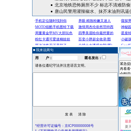
北京地铁恐怖厕所不少 标志不清难防偷窥
唐山民警用灌辣椒水、抹芥末油刑讯逼
■ 我来说两句
用 户：
匿名发出：
请各位遵纪守法并注意语言文明。
最
*经营许可证编号：京ICP00000008号
夏