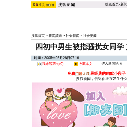
搜狐首页
-
新
搜狐首页
>
新闻频道
>
社会新闻
>
社会要闻
四初中男生被指骚扰女同学
时间：2005年05月28日07:19
进入新闻论坛
我来说两句(
0
)
收藏本文
免费
最经典的幽默小段子
搜狐新闻，告诉你正在发生什