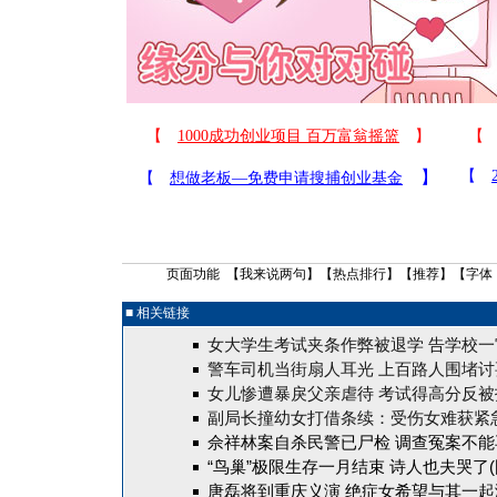
页面功能 【
我来说两句
】【
热点排行
】【
推荐
】【字体
■ 相关链接
女大学生考试夹条作弊被退学 告学校一
警车司机当街扇人耳光 上百路人围堵讨
女儿惨遭暴戾父亲虐待 考试得高分反被
副局长撞幼女打借条续：受伤女难获紧
佘祥林案自杀民警已尸检
调查冤案不能
“鸟巢”极限生存一月结束 诗人也夫哭了(
唐磊将到重庆义演 绝症女希望与其一起