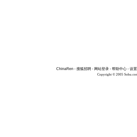
ChinaRen
-
搜狐招聘
-
网站登录
-
帮助中心
-
设置
Copyright © 2005 Sohu.co