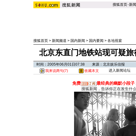
搜狐首页
-
新
搜狐首页
>
新闻频道
>
国内新闻
>
国内要闻
>
各地视窗
北京东直门地铁站现可疑旅
时间：2005年06月01日07:38 来源：北京娱乐信报
进入新闻论坛
我来说两句(
7
)
收藏本文
免费
最经典的幽默小段子
搜狐新闻，告诉你正在发生什