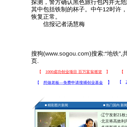
探测，警方确认黑色旅行包内并无危
其中包括铁制的杯子。中午12时许
恢复正常。
信报记者汤慧梅
搜狗(
www.sogou.com
)搜索:“
地铁
”
页.
■ 精彩图片新闻
■ 热门国内 新
·
辽宁发射21枚
·
北京将高效利