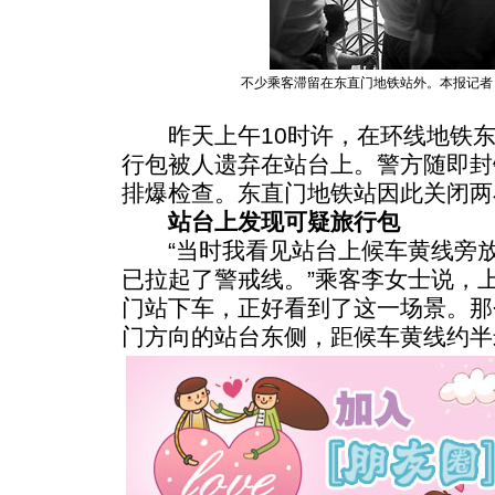
不少乘客滞留在东直门地铁站外。本报记者 
昨天上午10时许，在环线地铁东
行包被人遗弃在站台上。警方随即封
排爆检查。东直门地铁站因此关闭两
站台上发现可疑旅行包
“当时我看见站台上候车黄线旁放
已拉起了警戒线。”乘客李女士说，
门站下车，正好看到了这一场景。那
门方向的站台东侧，距候车黄线约半