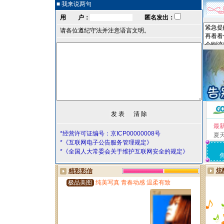
■ 我来说两句
用 户：
匿名发出：
请各位遵纪守法并注意语言文明。
最
*经营许可证编号：京ICP00000008号
夏
*《互联网电子公告服务管理规定》
*《全国人大常委会关于维护互联网安全的规定》