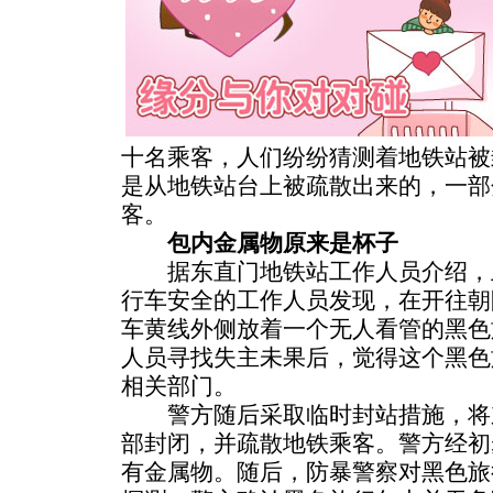
十名乘客，人们纷纷猜测着地铁站被
是从地铁站台上被疏散出来的，一部
客。
包内金属物原来是杯子
据东直门地铁站工作人员介绍，上
行车安全的工作人员发现，在开往朝
车黄线外侧放着一个无人看管的黑色
人员寻找失主未果后，觉得这个黑色
相关部门。
警方随后采取临时封站措施，将
部封闭，并疏散地铁乘客。警方经初
有金属物。随后，防暴警察对黑色旅