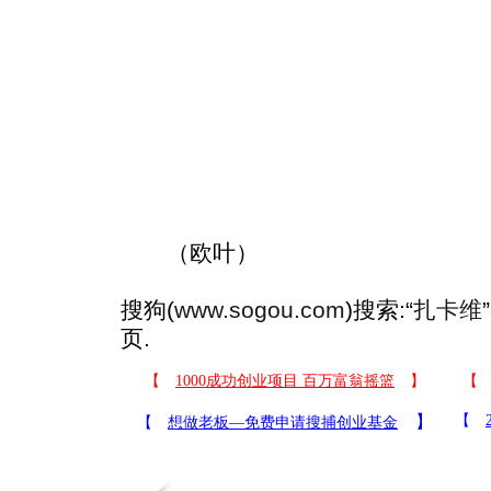
（欧叶）
搜狗(
www.sogou.com
)搜索:“
扎卡维
页.