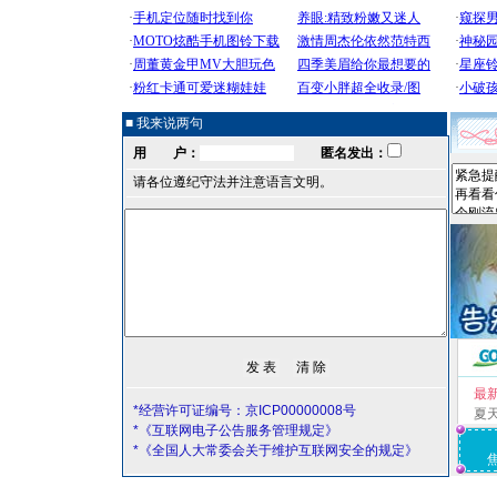
■ 我来说两句
用 户：
匿名发出：
请各位遵纪守法并注意语言文明。
最
*经营许可证编号：京ICP00000008号
夏
*《互联网电子公告服务管理规定》
*《全国人大常委会关于维护互联网安全的规定》