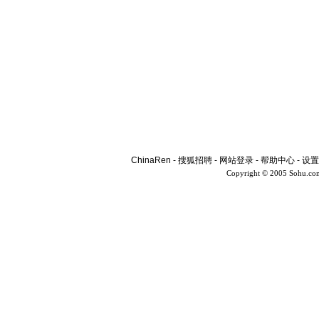
ChinaRen
-
搜狐招聘
-
网站登录
-
帮助中心
-
设置
Copyright © 2005 Sohu.co