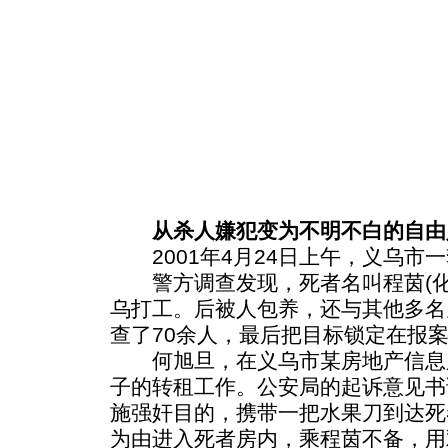
从杀人嫌犯变为不明不白的自由
2001年4月24日上午，义乌市
警方调查发现，死者名叫程茵(化
乌打工。后被人包养，还与其他多名
查了70余人，最后把目标锁定在报
何旭旦，在义乌市某房地产信息
子的转租工作。公安局的起诉意见书
施强奸目的，携带一把水果刀到达死
为由进入死者房内，乘程茵不备，用