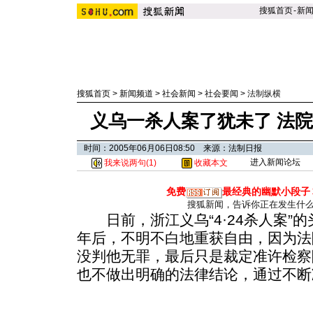
搜狐首页
-
新
搜狐首页
>
新闻频道
>
社会新闻
>
社会要闻
>
法制纵横
义乌一杀人案了犹未了 法
时间：2005年06月06日08:50 来源：法制日报
进入新闻论坛
我来说两句(
1
)
收藏本文
免费
最经典的幽默小段子
搜狐新闻，告诉你正在发生什
日前，浙江义乌“4·24杀人案”
年后，不明不白地重获自由，因为法
没判他无罪，最后只是裁定准许检察
也不做出明确的法律结论，通过不断