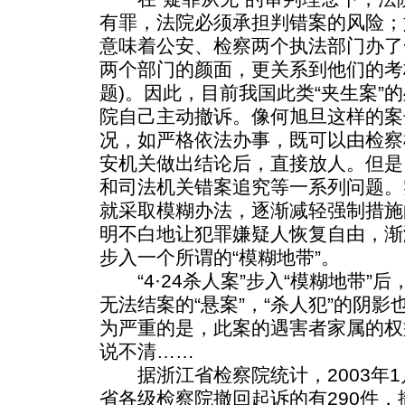
有罪，法院必须承担判错案的风险；
意味着公安、检察两个执法部门办了
两个部门的颜面，更关系到他们的考
题)。因此，目前我国此类“夹生案”
院自己主动撤诉。像何旭旦这样的案
况，如严格依法办事，既可以由检察
安机关做出结论后，直接放人。但是
和司法机关错案追究等一系列问题。
就采取模糊办法，逐渐减轻强制措施
明不白地让犯罪嫌疑人恢复自由，渐
步入一个所谓的“模糊地带”。
“4·24杀人案”步入“模糊地带”
无法结案的“悬案”，“杀人犯”的阴
为严重的是，此案的遇害者家属的权
说不清……
据浙江省检察院统计，2003年1月
省各级检察院撤回起诉的有290件