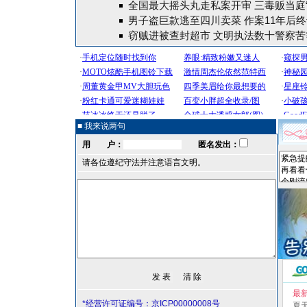
全国最大摇头丸走私案开审 三毒贩当庭“
男子盗巨款逃至四川卖菜 作案11年后
窃贼进被查封超市 文明执法数十警察苦
■ 我来说两句
用 户：
匿名发出：
请各位遵纪守法并注意语言文明。
最
*经营许可证编号：京ICP00000008号
夏