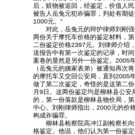
后，赃物被追回，经鉴定，价值人民币
被告人岳兔元犯诈骗罪，判处有期徒
1000元。”
对此，岳兔元的辩护律师刘刚强
两份关于摩托车价格的鉴定材料，第一
二份鉴定价格2397元。刘律师介绍
送报告中有第一次鉴定的记录，时间为
案卷的显然是另外一份鉴定。2005
（岳兔元的姨家表弟）被通知再次将已
的摩托车又交回公安局，直到2005
做了第二次鉴定，奇怪的是这第二份鉴
月9日。这两份鉴定均是柳林县公安
的，第一份落款是柳林县物价局，第
中心。刘刚律师指出，2000元的价
构成诈骗罪。
柳林县检察院高冲江副检察长向
格鉴定。他说，他们认为第一份鉴定