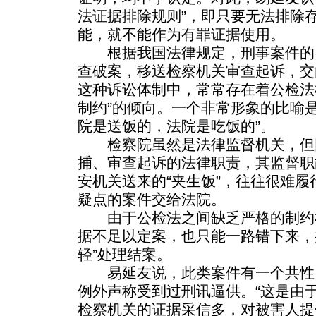
法证据排除规则”，即只要无法排除
能，就不能作为有罪证据使用。
根据我国法律规定，刑事案件的
查破案，移送检察机关审查起诉，交
这种诉讼体制中，常常存在着公检法机
制约”的倾向。一个非常形象的比喻
院是送饭的，法院是吃饭的”。
检察院虽然是法律监督机关，但
捕、审查起诉的法律职责，其监督职
安机关送来的“夹生饭”，往往很难
疑点的案件交给法院。
由于公检法之间缺乏严格的制约
据不足以定案，也只能一路错下来，按
轻”处理结案。
易延友说，此类案件有一个共性
例外声称受到过刑讯逼供。“这是由
检察机关的证据采信多，对被害人提