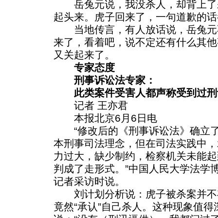
岳兔元说，我没杀人，却背上了
起头来。虎子回来了，一句道歉的话
当地传言，有人放话说，岳兔元
来了，看着吧，说不定还有什么其他
又关起来了。
专家态度
刑事诉讼法专家：
此类案件受害人都声称受到过刑
记者 王亦君
本报北京6月6日电
“修改后的《刑事诉讼法》确立了
本刑事司法理念，但在司法实践中，
力过大，缺少制约，检察机关未能起
判成了走形式。”中国人民大学法学
记者采访时说。
刘计划分析说：虎子被杀案并不
竟然“承认”自己杀人。这种现象值