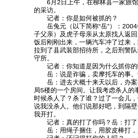
6月2日上午，在柳林县一家旅馆
的采访。
记者：你是如何被抓的？
岳兔元（以下简称“岳”）：2004
子父亲）及虎子母亲从太原找人返回
饭后刚刚出来，一辆汽车冲了过来，
拉到了县武装部招待所，之后刑警队
守所。
记者：你知道是因为什么抓你的
岳：说是诈骗，卖摩托车的事。记
岳：进去大概十来天以后，办案
局5楼的一个房间。让我考虑杀人的
时候杀人了？杀了谁？过了一会儿，
说我没杀人。他们说那好吧，到隔壁
我开打。
记者：真的打了你吗？岳：打了
岳：用绳子捆住，用胶皮棒打，