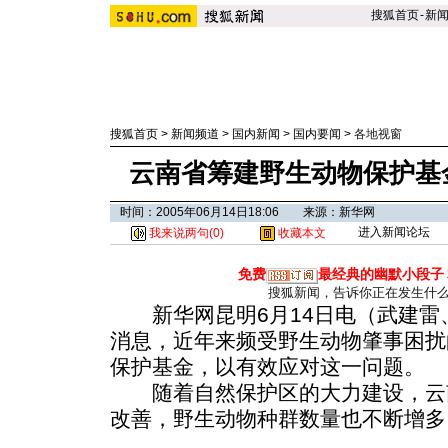
搜狐首页
-
新
搜狐首页
>
新闻频道
>
国内新闻
>
国内要闻
>
各地视窗
云南省筹建野生动物保护基
时间：2005年06月14日18:06 来源：新华网
进入新闻论坛
我来说两句(
0
)
收藏本文
免费
最经典的幽默小段子
搜狐新闻，告诉你正在发生什
新华网昆明6月14日电（武建雷
消息，近年来频受野生动物肇事困扰
保护基金，以有效应对这一问题。
随着自然保护区的大力建设，云
改善，野生动物种群数量也不断增多