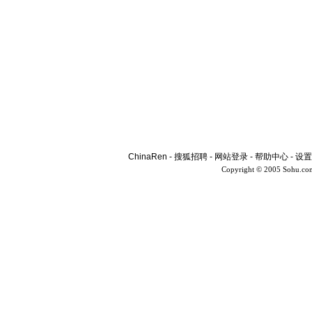
ChinaRen
-
搜狐招聘
-
网站登录
-
帮助中心
-
设置
Copyright © 2005 Sohu.co