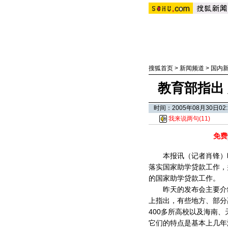
搜狐首页
>
新闻频道
>
国内
教育部指出
时间：2005年08月30日
我来说两句(
11
)
免费
本报讯（记者肖锋）昨
落实国家助学贷款工作，
的国家助学贷款工作。
昨天的发布会主要介绍
上指出，有些地方、部分
400多所高校以及海南
它们的特点是基本上几年