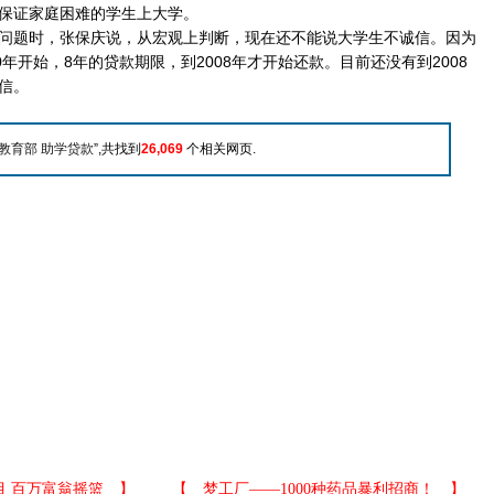
保证家庭困难的学生上大学。
题时，张保庆说，从宏观上判断，现在还不能说大学生不诚信。因为
0年开始，8年的贷款期限，到2008年才开始还款。目前还没有到2008
信。
教育部 助学贷款
”,共找到
26,069
个相关网页.