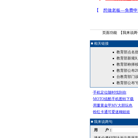
页面功能 【
我来说两
■ 相关链接
教育部点名批
教育部新规9
教育部称择校
教育部公布20
台教育部门设
教育部公布“
■ 我来说两句
用 户：