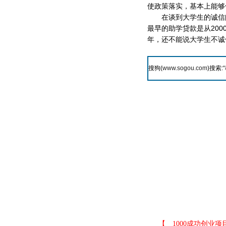
使政策落实，基本上能够
在谈到大学生的诚信问
最早的助学贷款是从200
年，还不能说大学生不诚
搜狗(
www.sogou.com
)搜索:“