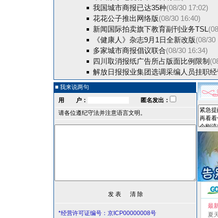
我国城市商报已达35种
(08/30 17:02)
花花公子推出网络版
(08/30 16:40)
新闻国际拍卖旗下教育副刊业务TSL
(08
《健康人》杂志9月1日全新改版
(08/30
多家城市商报倡议联合
(08/30 16:34)
四川取消报纸广告所占版面比例限制
(0
解放日报报业集团选调采编人员挂职经
■ 我来说两句
用 户：
匿名发出：
请各位遵纪守法并注意语言文明。
最
*经营许可证编号：京ICP00000008号
夏