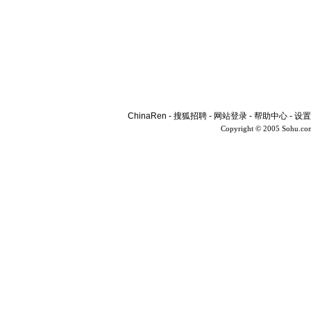
ChinaRen
-
搜狐招聘
-
网站登录
-
帮助中心
-
设置
Copyright © 2005 Sohu.co