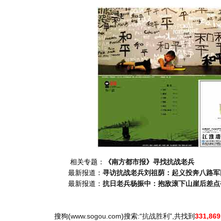
相关专题：
《南方都市报》寻找抗战老兵
最新报道：
寻访抗战老兵刘祖荫：起义投奔八路军
最新报道：
抗日老兵杨振中：抱敌滚下山崖后差点
搜狗(
www.sogou.com
)搜索:“
抗战胜利
”,共找到
331,86