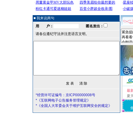
■ 我来说两句
用 户：
匿名发出：
请各位遵纪守法并注意语言文明。
最
*经营许可证编号：京ICP00000008号
夏
*《互联网电子公告服务管理规定》
*《全国人大常委会关于维护互联网安全的规定》