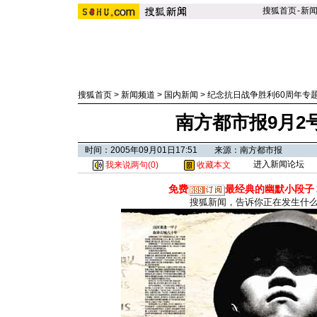
搜狐首页
-
新
搜狐首页
>
新闻频道
>
国内新闻
>
纪念抗日战争胜利60周年专
南方都市报9月2
时间：2005年09月01日17:51 来源：南方都市报
进入新闻论坛
我来说两句(
0
)
收藏本文
免费
最经典的幽默小段子
搜狐新闻，告诉你正在发生什