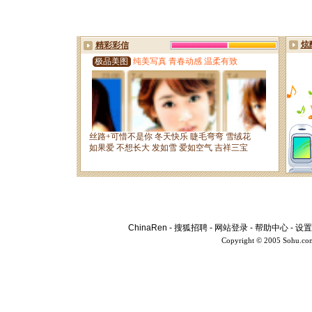
ChinaRen
-
搜狐招聘
-
网站登录
-
帮助中心
-
设置
Copyright © 2005 Sohu.co