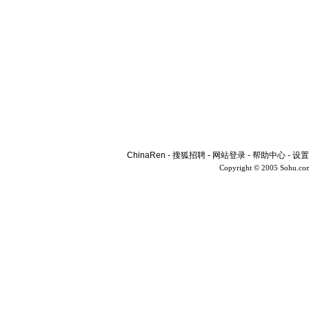
ChinaRen
-
搜狐招聘
-
网站登录
-
帮助中心
-
设置
Copyright © 2005 Sohu.co