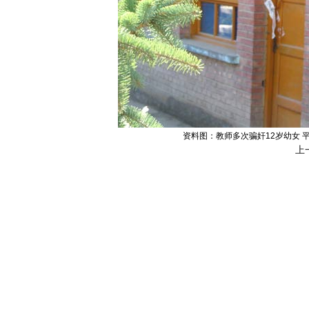
资料图：教师多次骗奸12岁幼女 
上