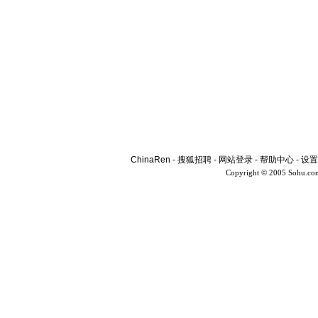
ChinaRen
-
搜狐招聘
-
网站登录
-
帮助中心
-
设置
Copyright © 2005 Sohu.co