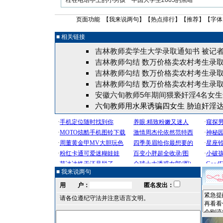
栓在电话亭上的小男孩
中国大学生2005的黑暗
页面功能 【
我来说两句
】【
热点排行
】【
推荐
】【字体
■ 相关链接
吉林教师卖学生大学录取通知书 被记者
吉林教师勾结 数万价格卖农村考生录
吉林教师勾结 数万价格卖农村考生录
吉林教师勾结 数万价格卖农村考生录
安徽六旬教师5年期间猥亵奸淫4名女生
六旬教师用水果诱骗四女生 胁迫奸淫达
■ 我来说两句
用 户：
匿名发出：
请各位遵纪守法并注意语言文明。