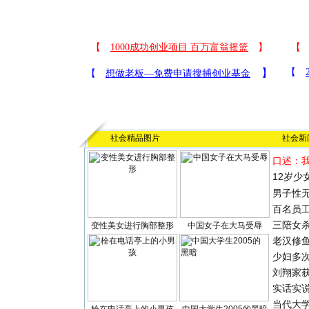
社会精品图片
社会新
口述：
12岁少
男子性无
百名员
三陪女
变性美女进行胸部整形
中国女子在大马受辱
老汉修
少妇多
刘翔家
实话实
当代大