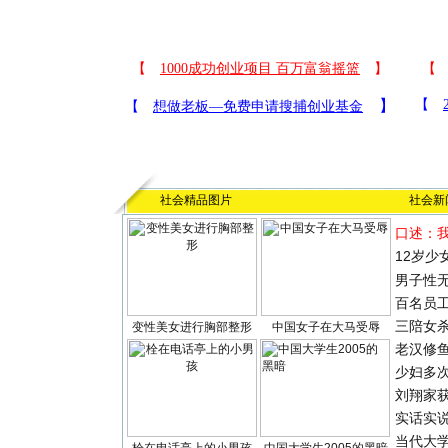
社会精品图片
社会新
口述：
12岁少
男子性无
百名员
三陪女
变性美女进行胸部整形
中国女子在大马受辱
老汉修
少妇多
刘翔家
实话实
当代大