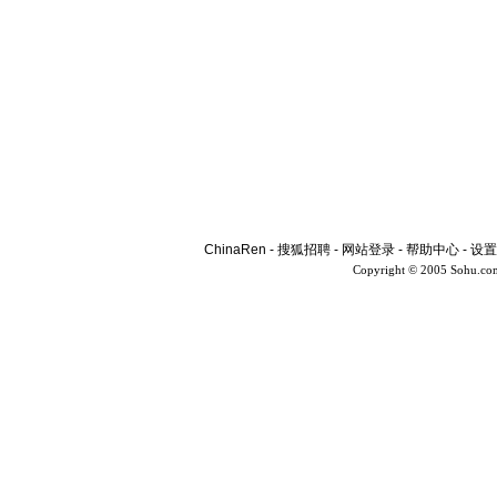
ChinaRen
-
搜狐招聘
-
网站登录
-
帮助中心
-
设置
Copyright © 2005 Sohu.co