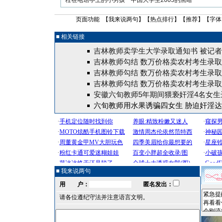
栓在电话亭上的小男孩
中国大学生2005的黑暗
页面功能 【
我来说两句
】【
热点排行
】【
推荐
】【字体
■ 相关链接
吉林教师卖学生大学录取通知书 被记者
吉林教师勾结 数万价格卖农村考生录
吉林教师勾结 数万价格卖农村考生录
吉林教师勾结 数万价格卖农村考生录
安徽六旬教师5年期间猥亵奸淫4名女生
六旬教师用水果诱骗四女生 胁迫奸淫达
■ 我来说两句
用 户：
匿名发出：
请各位遵纪守法并注意语言文明。