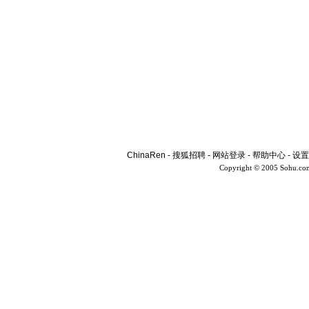
ChinaRen
-
搜狐招聘
-
网站登录
-
帮助中心
-
设置
Copyright © 2005 Sohu.co