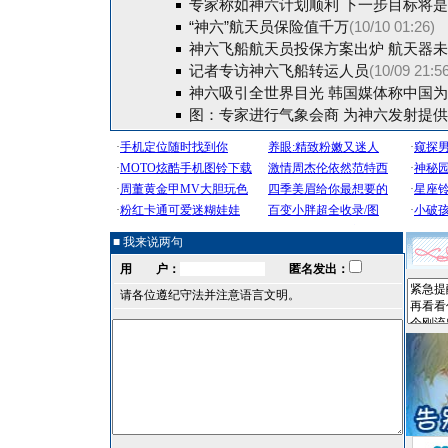
专家称如神六计划顺利 下一步目标将
“神六”航天员保险值千万
(10/10 01:26)
神六飞船航天员投保方案出炉 航天器
记者专访神六飞船转运人员
(10/09 21:5
神六吸引全世界目光 韩国媒体称中国
图：专家进行气象会商 为神六发射提
■ 我来说两句
用 户：
匿名发出：
请各位遵纪守法并注意语言文明。